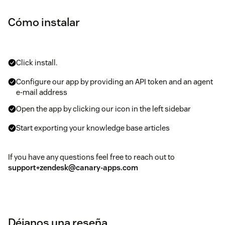
Cómo instalar
Click install.
Configure our app by providing an API token and an agent
e-mail address
Open the app by clicking our icon in the left sidebar
Start exporting your knowledge base articles
If you have any questions feel free to reach out to
support+zendesk@canary-apps.com
Déjanos una reseña