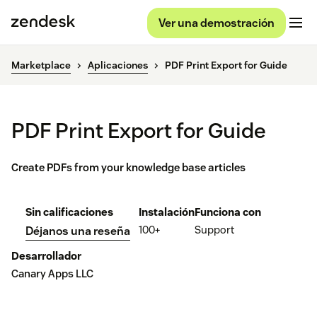
Ver una demostración
Marketplace
Aplicaciones
PDF Print Export for Guide
PDF Print Export for Guide
Create PDFs from your knowledge base articles
Sin calificaciones
Instalación
Funciona con
100+
Support
Déjanos una reseña
Desarrollador
Canary Apps LLC