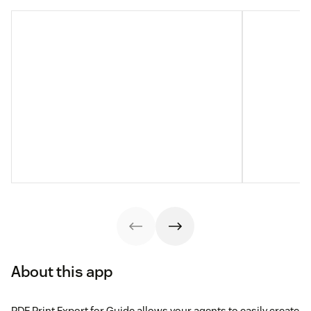
About this app
PDF Print Export for Guide allows your agents to easily create