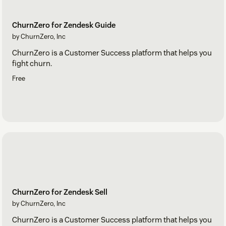
ChurnZero for Zendesk Guide
by ChurnZero, Inc
ChurnZero is a Customer Success platform that helps you
fight churn.
Free
ChurnZero for Zendesk Sell
by ChurnZero, Inc
ChurnZero is a Customer Success platform that helps you