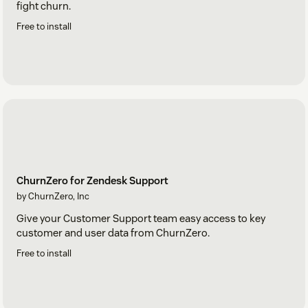
fight churn.
Free to install
ChurnZero for Zendesk Support
by ChurnZero, Inc
Give your Customer Support team easy access to key
customer and user data from ChurnZero.
Free to install