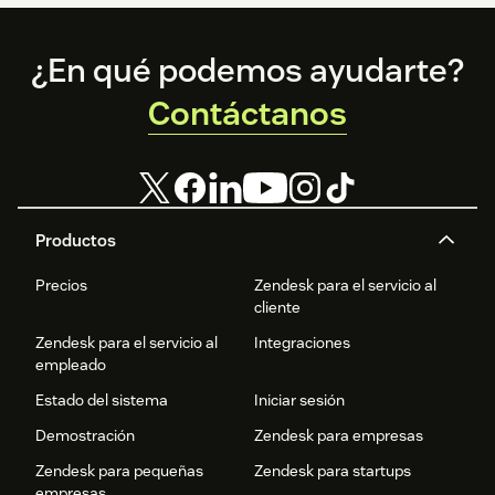
Footer
¿En qué podemos ayudarte?
Contáctanos
Productos
Precios
Zendesk para el servicio al
cliente
Zendesk para el servicio al
Integraciones
empleado
Estado del sistema
Iniciar sesión
Demostración
Zendesk para empresas
Zendesk para pequeñas
Zendesk para startups
empresas