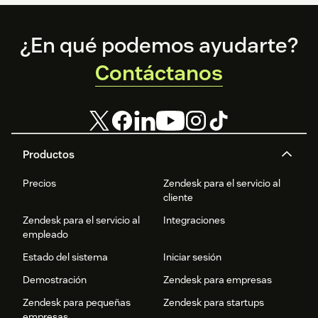
Footer
¿En qué podemos ayudarte?
Contáctanos
Productos
Precios
Zendesk para el servicio al
cliente
Zendesk para el servicio al
Integraciones
empleado
Estado del sistema
Iniciar sesión
Demostración
Zendesk para empresas
Zendesk para pequeñas
Zendesk para startups
empresas