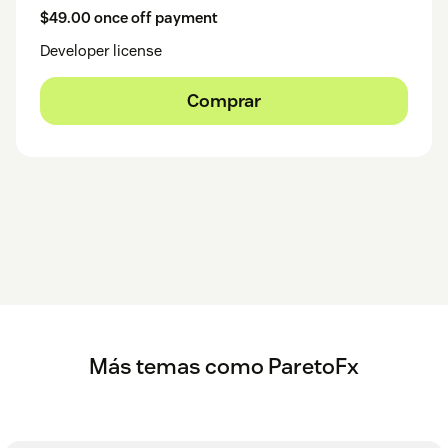
$49.00 once off payment
Developer license
Comprar
Más temas como ParetoFx