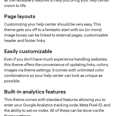
all the necessary features to help you bring your help center
vision to life.
Page layouts
Customizing your help center should be very easy. This
theme gets you off to a fantastic start with six (or more)
image boxes can be linked to external pages, customizable
header and footer links.
Easily customizable
Even if you don’t have much experience handling websites,
this theme offers the convenience of updating links, colors,
images via theme settings. It comes with unlimited color
combinations so your help center can look as unique as
possible.
Built-in analytics features
This theme comes with standard features allowing you to
enter your Google Analytics tracking code, Meta Pixel ID, and
the ability to set no-index. All of these can be done via the
theme settings.