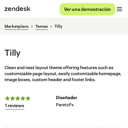
Ver una demostración
Marketplace
Temas
Tilly
Tilly
Clean and neat layout theme offering features such as
customizable page layout, easily customizable homepage,
image boxes, custom header and footer links.
Diseñador
ParetoFx
1 reviews