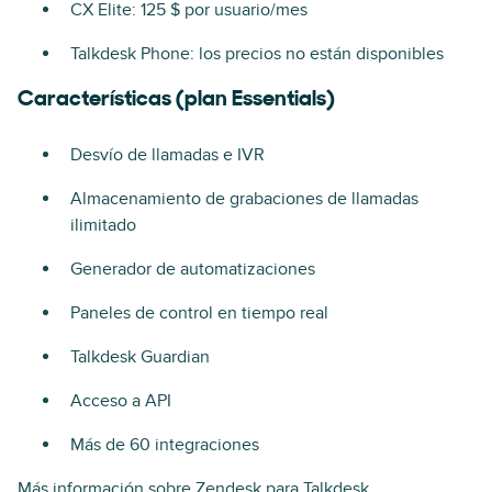
CX Elite: 125 $ por usuario/mes
Talkdesk Phone: los precios no están disponibles
Características (plan Essentials)
Desvío de llamadas e IVR
Almacenamiento de grabaciones de llamadas
ilimitado
Generador de automatizaciones
Paneles de control en tiempo real
Talkdesk Guardian
Acceso a API
Más de 60 integraciones
Más información sobre Zendesk para Talkdesk