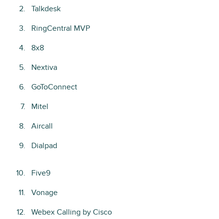
Talkdesk
RingCentral MVP
8x8
Nextiva
GoToConnect
Mitel
Aircall
Dialpad
Five9
Vonage
Webex Calling by Cisco