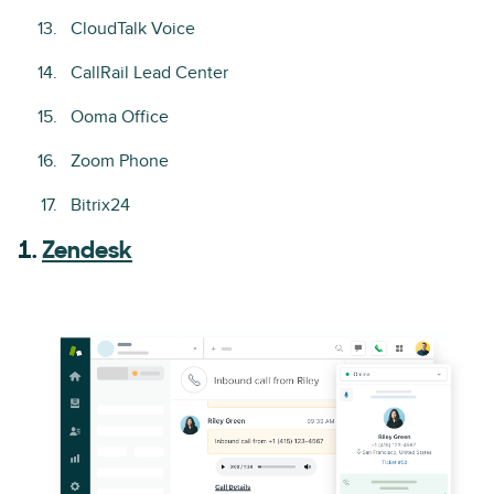
CloudTalk Voice
CallRail Lead Center
Ooma Office
Zoom Phone
Bitrix24
1.
Zendesk