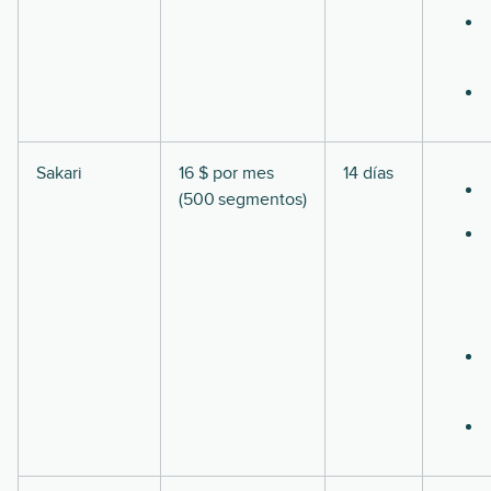
Sakari
16 $ por mes
14 días
(500 segmentos)