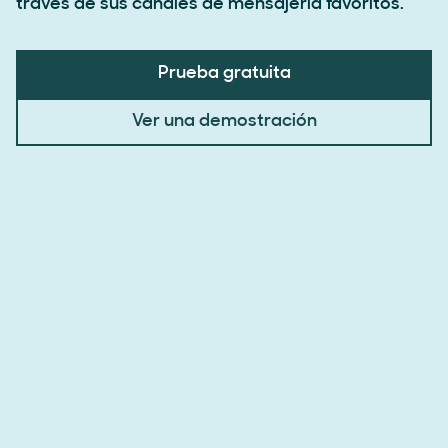
través de sus canales de mensajería favoritos.
Prueba gratuita
Ver una demostración