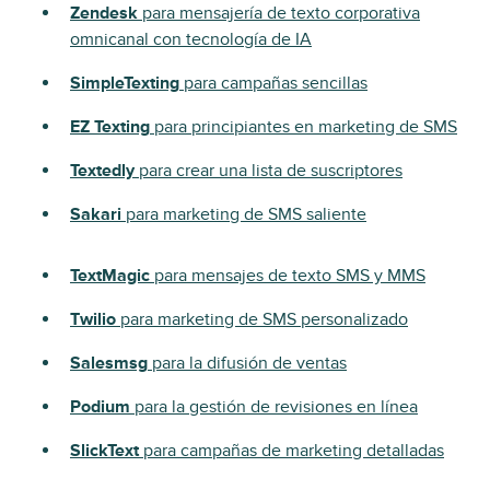
Zendesk
para mensajería de texto corporativa
omnicanal con tecnología de IA
SimpleTexting
para campañas sencillas
EZ Texting
para principiantes en marketing de SMS
Textedly
para crear una lista de suscriptores
Sakari
para marketing de SMS saliente
TextMagic
para mensajes de texto SMS y MMS
Twilio
para marketing de SMS personalizado
Salesmsg
para la difusión de ventas
Podium
para la gestión de revisiones en línea
SlickText
para campañas de marketing detalladas