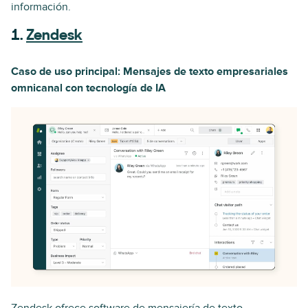
información.
1.
Zendesk
Caso de uso principal: Mensajes de texto empresariales
omnicanal con tecnología de IA
Zendesk ofrece software de mensajería de texto