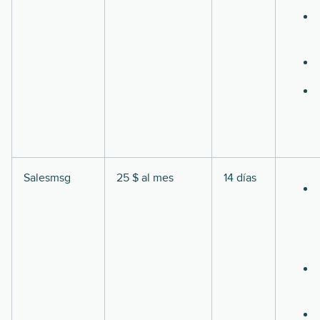
Salesmsg
25 $ al mes
14 días