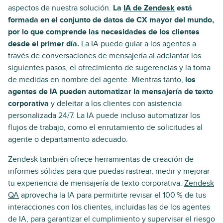
aspectos de nuestra solución.
La
IA de Zendesk
está
formada en el conjunto de datos de CX mayor del mundo,
por lo que comprende las necesidades de los clientes
desde el primer día.
La IA puede guiar a los agentes a
través de conversaciones de mensajería al adelantar los
siguientes pasos, el ofrecimiento de sugerencias y la toma
de medidas en nombre del agente. Mientras tanto,
los
agentes de IA pueden automatizar la mensajería de texto
corporativa
y deleitar a los clientes con asistencia
personalizada 24/7. La IA puede incluso automatizar los
flujos de trabajo, como el enrutamiento de solicitudes al
agente o departamento adecuado.
Zendesk también ofrece herramientas de creación de
informes sólidas para que puedas rastrear, medir y mejorar
tu experiencia de mensajería de texto corporativa.
Zendesk
QA
aprovecha la IA para permitirte revisar el 100 % de tus
interacciones con los clientes, incluidas las de los agentes
de IA, para garantizar el cumplimiento y supervisar el riesgo