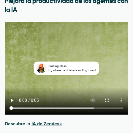
Mejora la productividad de los agentes con
la IA
Descubre la
IA de Zendesk