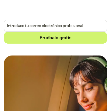
En todos los canales y en cualquier plataforma.
Prueba gratuita de 14 días.
Sin tarjeta de crédito.
Pruébalo gratis