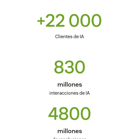
+22 000
Clientes de IA
830
millones
interacciones de IA
4800
millones