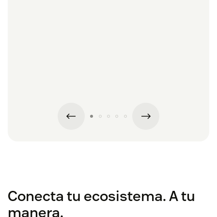
A
Conecta tu ecosistema. A tu
manera.