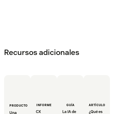
Recursos adicionales
INFORME
GUÍA
ARTÍCULO
DESTACADO
PRODUCTO
CX
La IA de
¿Qué es
Una