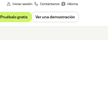
Iniciar sesión
Contáctanos
Idioma
Pruébalo gratis
Ver una demostración