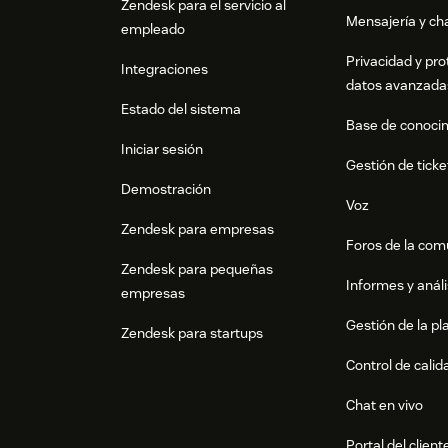
Zendesk para el servicio al
Mensajería y cha
empleado
Privacidad y pro
Integraciones
datos avanzada
Estado del sistema
Base de conoci
Iniciar sesión
Gestión de ticke
Demostración
Voz
Zendesk para empresas
Foros de la co
Zendesk para pequeñas
Informes y análi
empresas
Gestión de la pla
Zendesk para startups
Control de calid
Chat en vivo
Portal del client