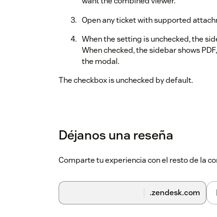
want the combined viewer.
Open any ticket with supported attac
When the setting is unchecked, the sid
When checked, the sidebar shows PDF,
the modal.
The checkbox is unchecked by default.
Déjanos una reseña
Comparte tu experiencia con el resto de la
.zendesk.com