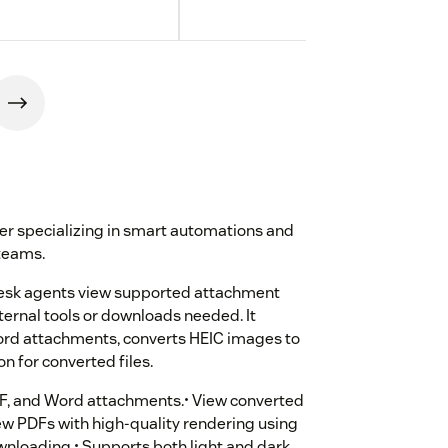
er specializing in smart automations and
teams.
esk agents view supported attachment
xternal tools or downloads needed. It
ord attachments, converts HEIC images to
n for converted files.
DF, and Word attachments.• View converted
ew PDFs with high-quality rendering using
nloading.• Supports both light and dark