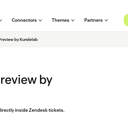
Connectors
Themes
Partners
review by Kundelab
review by
irectly inside Zendesk tickets.