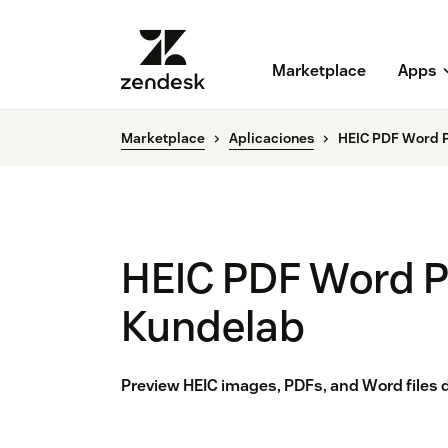
Marketplace
Apps
Marketplace
Aplicaciones
HEIC PDF Word P
HEIC PDF Word P
Kundelab
Preview HEIC images, PDFs, and Word files d