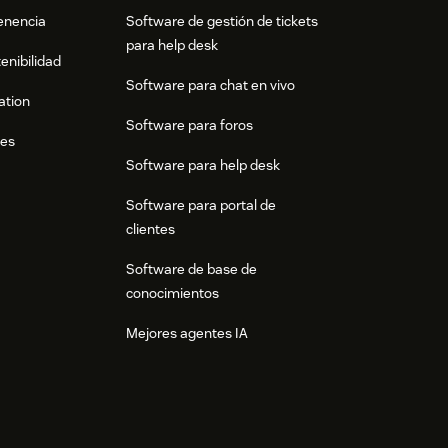
tenencia
Software de gestión de tickets
para help desk
enibilidad
Software para chat en vivo
ation
Software para foros
res
Software para help desk
Software para portal de
clientes
Software de base de
conocimientos
Mejores agentes IA