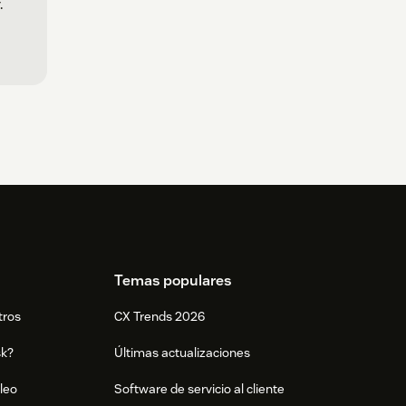
.
Temas populares
tros
CX Trends 2026
sk?
Últimas actualizaciones
leo
Software de servicio al cliente