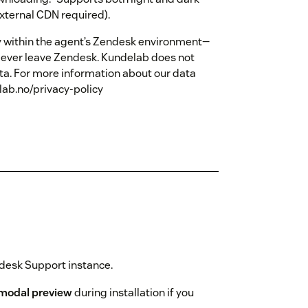
external CDN required).
ly within the agent’s Zendesk environment—
 ever leave Zendesk. Kundelab does not
data. For more information about our data
elab.no/privacy-policy
desk Support instance.
 modal preview
during installation if you