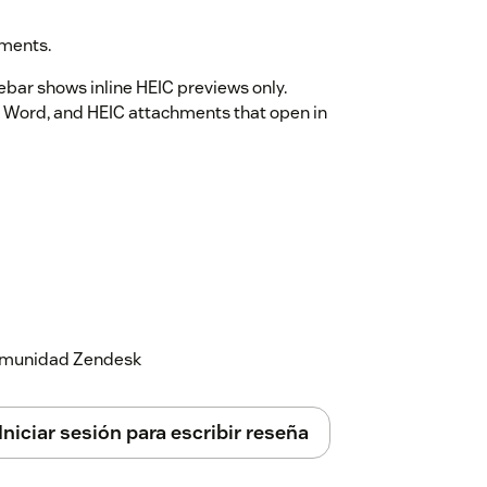
hments.
ebar shows inline HEIC previews only.
 Word, and HEIC attachments that open in
 comunidad Zendesk
Iniciar sesión para escribir reseña