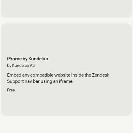
iFrame by Kundelab
by Kundelab AS
Embed any compatible website inside the Zendesk
Support nav bar using an iframe.
Free