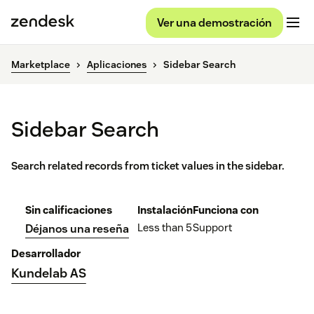
Ver una demostración
Marketplace
Aplicaciones
Sidebar Search
Sidebar Search
Search related records from ticket values in the sidebar.
Sin calificaciones
Instalación
Funciona con
Less than 5
Support
Déjanos una reseña
Desarrollador
Kundelab AS