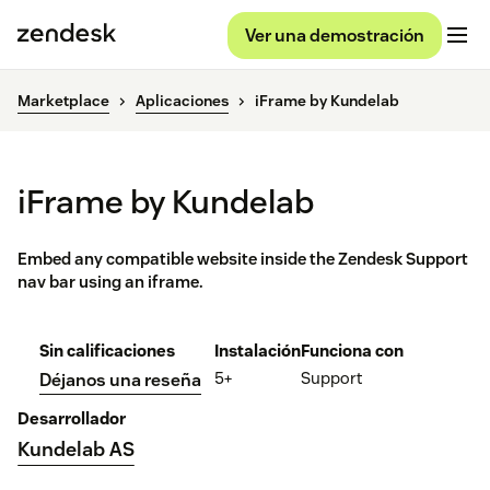
Ver una demostración
Marketplace
Aplicaciones
iFrame by Kundelab
iFrame by Kundelab
Embed any compatible website inside the Zendesk Support
nav bar using an iframe.
Sin calificaciones
Instalación
Funciona con
5+
Support
Déjanos una reseña
Desarrollador
Kundelab AS