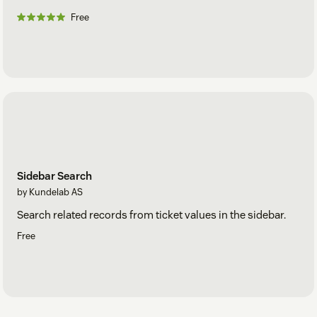
Free
Sidebar Search
by Kundelab AS
Search related records from ticket values in the sidebar.
Free