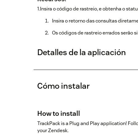
1.Insira o código de rastreio, e obtenha o stat
Insira o retorno das consultas diretam
Os códigos de rastreio errados serão s
Detalles de la aplicación
Cómo instalar
How to install
TrackPack is a Plug and Play application! Fol
your Zendesk.