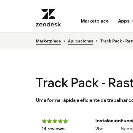
Marketplace
Apps
Marketplace
Aplicaciones
Track Pack - Ras
Track Pack - Ras
Uma forma rápida e eficiente de trabalhar co
Instalación
Func
14 reviews
25+
Supp