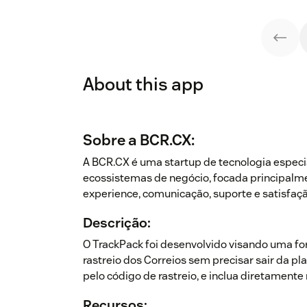
About this app
Sobre a BCR.CX:
A BCR.CX é uma startup de tecnologia especi
ecossistemas de negócio, focada principal
experience, comunicação, suporte e satisfaçã
Descrição:
O TrackPack foi desenvolvido visando uma for
rastreio dos Correios sem precisar sair da 
pelo código de rastreio, e inclua diretamente
Recursos: