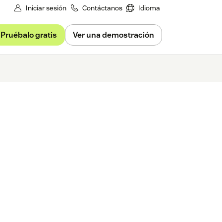
Iniciar sesión
Contáctanos
Idioma
Pruébalo gratis
Ver una demostración