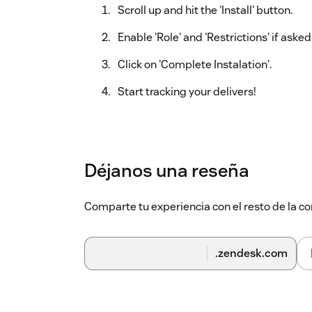
Scroll up and hit the 'Install' button.
Enable 'Role' and 'Restrictions' if asked
Click on 'Complete Instalation'.
Start tracking your delivers!
Déjanos una reseña
Comparte tu experiencia con el resto de la
.zendesk.com