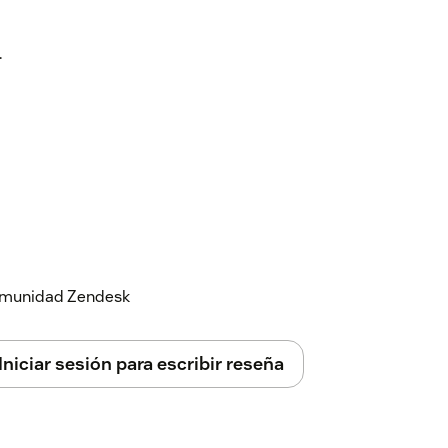
.
 comunidad Zendesk
Iniciar sesión para escribir reseña