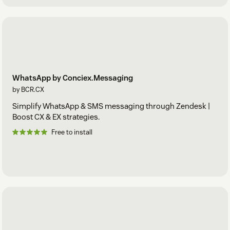
WhatsApp by Conciex.Messaging
by BCR.CX
Simplify WhatsApp & SMS messaging through Zendesk |
Boost CX & EX strategies.
Free to install