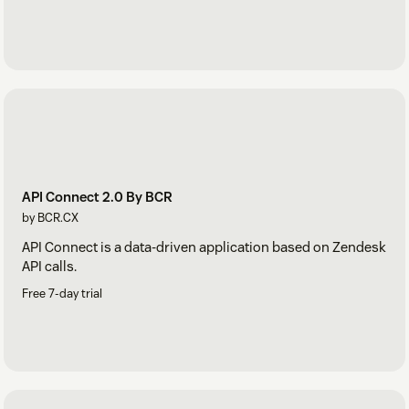
API Connect 2.0 By BCR
by BCR.CX
API Connect is a data-driven application based on Zendesk
API calls.
Free 7-day trial