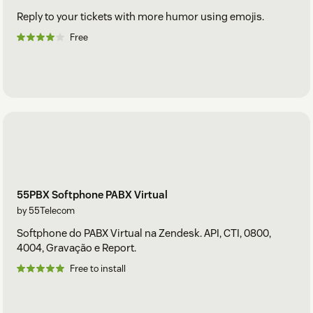
Reply to your tickets with more humor using emojis.
Free
55PBX Softphone PABX Virtual
by 55Telecom
Softphone do PABX Virtual na Zendesk. API, CTI, 0800,
4004, Gravação e Report.
Free to install