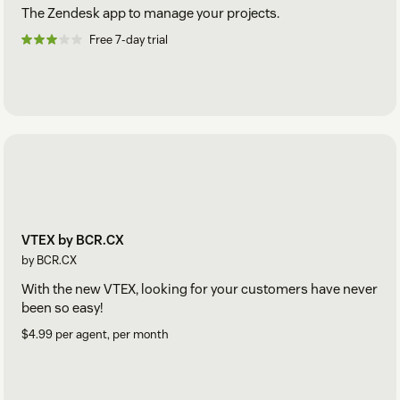
The Zendesk app to manage your projects.
Free 7-day trial
VTEX by BCR.CX
by BCR.CX
With the new VTEX, looking for your customers have never
been so easy!
$4.99 per agent, per month