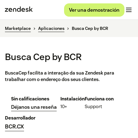
Ver una demostración
Marketplace
Aplicaciones
Busca Cep by BCR
Busca Cep by BCR
BuscaCep facilita a interação da sua Zendesk para
trabalhar com o endereço dos seus clientes.
Sin calificaciones
Instalación
Funciona con
10+
Support
Déjanos una reseña
Desarrollador
BCR.CX