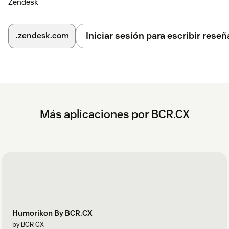
Zendesk
Iniciar sesión para escribir reseñ
.zendesk.com
Más aplicaciones por BCR.CX
Humorikon By BCR.CX
by BCR CX