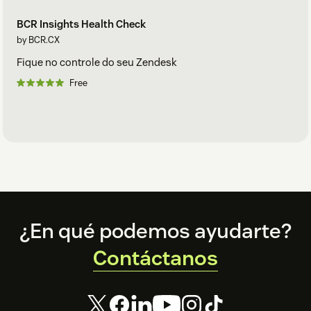
BCR Insights Health Check
by BCR.CX
Fique no controle do seu Zendesk
Free
Footer
¿En qué podemos ayudarte?
Contáctanos