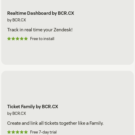
Realtime Dashboard by BCR.CX
by BCR.CX
Track in real time your Zendesk!
Free to install
Ticket Family by BCR.CX
by BCR.CX
Create and link all tickets together like a Family.
Free 7-day trial