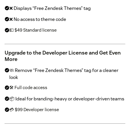
❌ Displays “Free Zendesk Themes” tag
❌ No access to theme code
💵 $49 Standard license
Upgrade to the Developer License and Get Even
More
🧼 Remove “Free Zendesk Themes” tag for a cleaner
look
🛠 Full code access
📦 Ideal for branding-heavy or developer-driven teams
💳 $99 Developer license