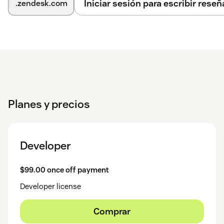
Iniciar sesión para escribir reseñ
.zendesk.com
Planes y precios
Developer
$99.00 once off payment
Developer license
Comprar