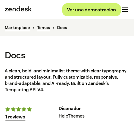
Ver una demostración
Marketplace
Temas
Docs
Docs
A clean, bold, and minimalist theme with clear typography
and structured layout. Fully customizable, responsive,
brand-adaptable, and AI-ready. Built on Zendesk's
Templating API V4.
Diseñador
HelpThemes
1 reviews