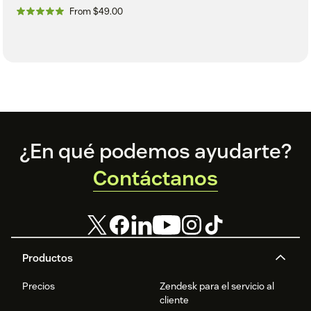
From $49.00
Footer
¿En qué podemos ayudarte?
Contáctanos
Productos
Precios
Zendesk para el servicio al
cliente