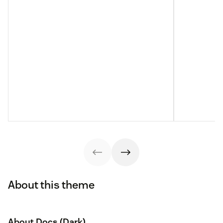
About this theme
About Docs (Dark)