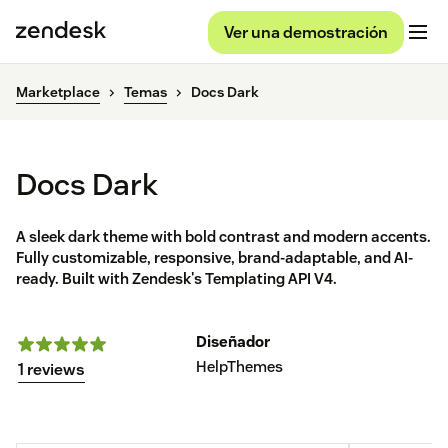
Ver una demostración
Marketplace
Temas
Docs Dark
Docs Dark
A sleek dark theme with bold contrast and modern accents.
Fully customizable, responsive, brand-adaptable, and AI-
ready. Built with Zendesk's Templating API V4.
Diseñador
HelpThemes
1 reviews