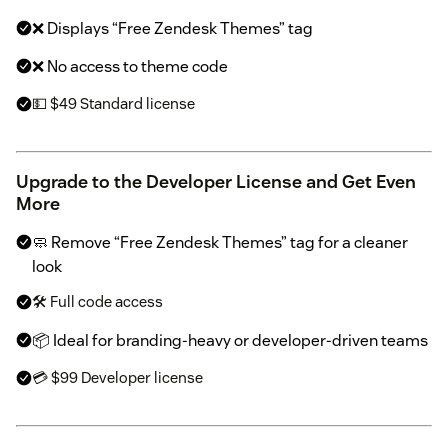
❌ Displays “Free Zendesk Themes” tag
❌ No access to theme code
💵 $49 Standard license
Upgrade to the Developer License and Get Even
More
🧼 Remove “Free Zendesk Themes” tag for a cleaner
look
🛠 Full code access
📦 Ideal for branding-heavy or developer-driven teams
💳 $99 Developer license