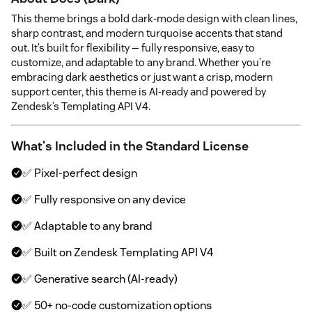
This theme brings a bold dark-mode design with clean lines,
sharp contrast, and modern turquoise accents that stand
out. It’s built for flexibility — fully responsive, easy to
customize, and adaptable to any brand. Whether you’re
embracing dark aesthetics or just want a crisp, modern
support center, this theme is AI-ready and powered by
Zendesk’s Templating API V4.
What's Included in the Standard License
✅ Pixel-perfect design
✅ Fully responsive on any device
✅ Adaptable to any brand
✅ Built on Zendesk Templating API V4
✅ Generative search (AI-ready)
✅ 50+ no-code customization options