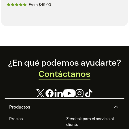
From $49.00
Footer
¿En qué podemos ayudarte?
Contáctanos
Productos
Precios
Zendesk para el servicio al
cliente