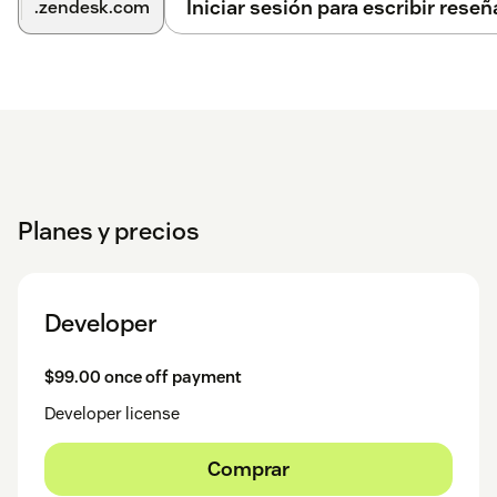
Iniciar sesión para escribir reseñ
.zendesk.com
Planes y precios
Developer
$99.00 once off payment
Developer license
Comprar