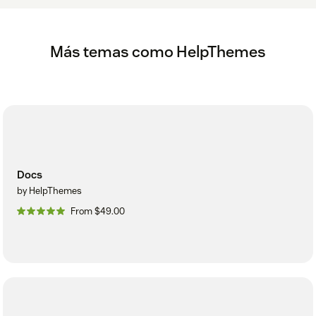
Más temas como HelpThemes
Docs
by HelpThemes
From $49.00