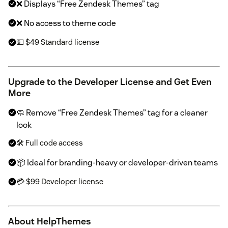
❌ Displays “Free Zendesk Themes” tag
❌ No access to theme code
💵 $49 Standard license
Upgrade to the Developer License and Get Even
More
🧼 Remove “Free Zendesk Themes” tag for a cleaner
look
🛠 Full code access
📦 Ideal for branding-heavy or developer-driven teams
💳 $99 Developer license
About HelpThemes