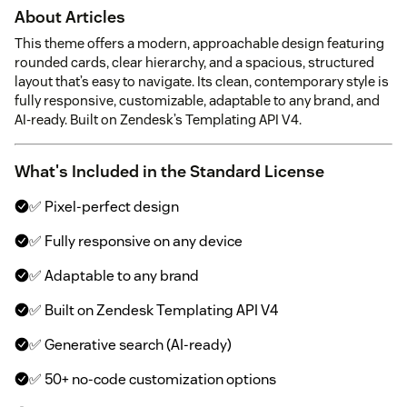
About Articles
This theme offers a modern, approachable design featuring
rounded cards, clear hierarchy, and a spacious, structured
layout that’s easy to navigate. Its clean, contemporary style is
fully responsive, customizable, adaptable to any brand, and
AI-ready. Built on Zendesk’s Templating API V4.
What's Included in the Standard License
✅ Pixel-perfect design
✅ Fully responsive on any device
✅ Adaptable to any brand
✅ Built on Zendesk Templating API V4
✅ Generative search (AI-ready)
✅ 50+ no-code customization options