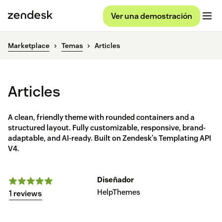
Ver una demostración
Marketplace
Temas
Articles
Articles
A clean, friendly theme with rounded containers and a
structured layout. Fully customizable, responsive, brand-
adaptable, and AI-ready. Built on Zendesk's Templating API
V4.
Diseñador
HelpThemes
1 reviews