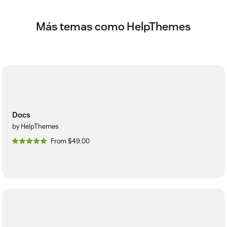
Más temas como HelpThemes
Docs
by HelpThemes
From $49.00