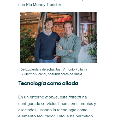
con Ria Money Transfer.
De izquierda a derecha, Juan Antonio Rullán y
Guillermo Vicandi, co-fundadores de Bnext.
Tecnología como aliada
En un entorno
, esta
ha
mobile
fintech
configurado servicios financieros propios y
asociados, usando la tecnología como
elemento facilitador. Esto le ha permitido