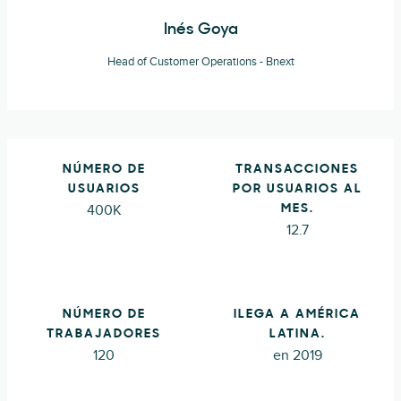
Inés Goya
Head of Customer Operations - Bnext
NÚMERO DE
TRANSACCIONES
USUARIOS
POR USUARIOS AL
400K
MES.
12.7
NÚMERO DE
ILEGA A AMÉRICA
TRABAJADORES
LATINA.
120
en 2019