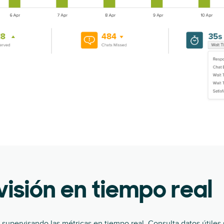
isión en tiempo real
 supervisando las métricas en tiempo real. Consulta datos útiles