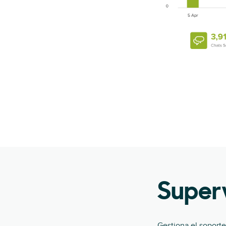
Superv
Gestiona el soporte