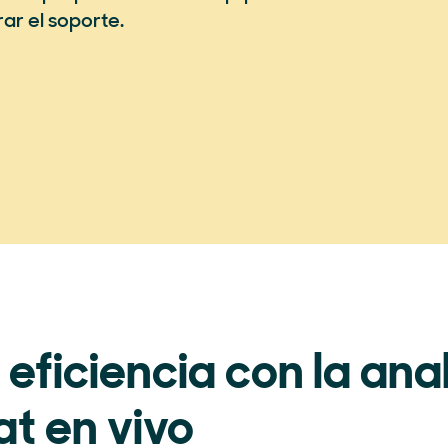
rar el soporte.
eficiencia con la anal
at en vivo