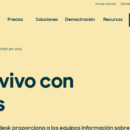
Iniciar sesión
Zende
Precios
Soluciones
Demostración
Recursos
 chat en vivo
 vivo con
s
ndesk proporciona a los equipos información sobre 