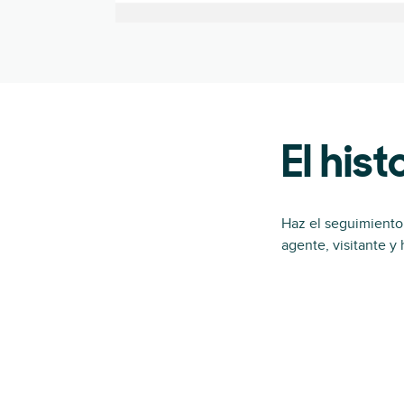
El his
Haz el seguimiento
agente, visitante y