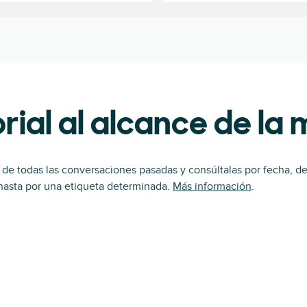
torial al alcance de la
 de todas las conversaciones pasadas y consúltalas por fecha, d
 hasta por una etiqueta determinada.
Más información
.