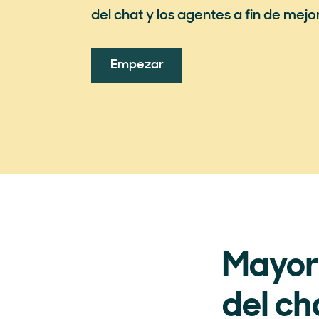
del chat y los agentes a fin de mejo
Empezar
Mayor 
del ch