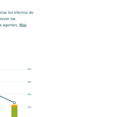
inar los efectos de
rever las
os agentes.
Más