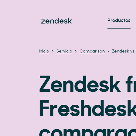
Productos
Inicio
Servicio
Comparison
Zendesk vs.
Zendesk f
Freshdesk
comparac