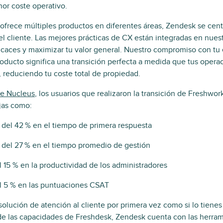
or coste operativo.
 ofrece múltiples productos en diferentes áreas, Zendesk se cen
el cliente. Las mejores prácticas de CX están integradas en nues
ficaces y maximizar tu valor general. Nuestro compromiso con tu é
roducto significa una transición perfecta a medida que tus opera
, reduciendo tu coste total de propiedad.
de Nucleus
, los usuarios que realizaron la transición de Freshwo
jas como:
del 42 % en el tiempo de primera respuesta
 del 27 % en el tiempo promedio de gestión
15 % en la productividad de los administradores
 5 % en las puntuaciones CSAT
solución de atención al cliente por primera vez como si lo tienes 
de las capacidades de Freshdesk, Zendesk cuenta con las herram