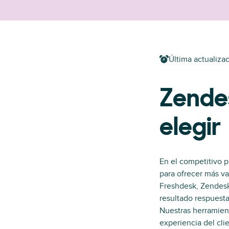
Última actualizac
Zende
elegir
En el competitivo 
para ofrecer más va
Freshdesk, Zendesk 
resultado respuesta
Nuestras herramien
experiencia del cli