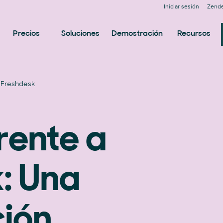
Iniciar sesión
Zende
Precios
Soluciones
Demostración
Recursos
 Freshdesk
rente a
: Una
ión