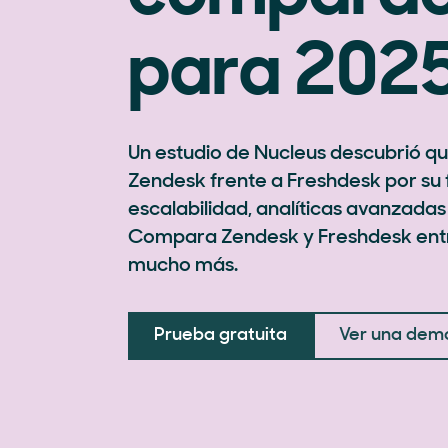
para 202
Un estudio de Nucleus descubrió que
Zendesk frente a Freshdesk por su f
escalabilidad, analíticas avanzadas
Compara Zendesk y Freshdesk entr
mucho más.
Prueba gratuita
Ver una dem