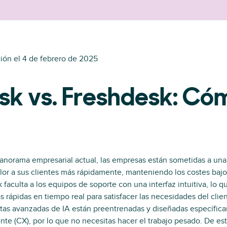
ión el
4 de febrero de 2025
sk vs. Freshdesk: Có
panorama empresarial actual, las empresas están sometidas a un
lor a sus clientes más rápidamente, manteniendo los costes bajo
faculta a los equipos de soporte con una interfaz intuitiva, lo 
s rápidas en tiempo real para satisfacer las necesidades del clie
tas avanzadas de IA están preentrenadas y diseñadas específica
ente (CX), por lo que no necesitas hacer el trabajo pesado. De e