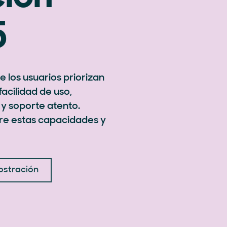
5
 los usuarios priorizan
acilidad de uso,
 y soporte atento.
e estas capacidades y
ostración