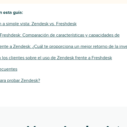
 esta guía:
a simple vista: Zendesk vs. Freshdesk
Freshdesk: Comparación de características y capacidades de
ente a Zendesk: ¿Cuál te proporciona un mejor retorno de la inv
 los clientes sobre el uso de Zendesk frente a Freshdesk
recuentes
 para probar Zendesk?