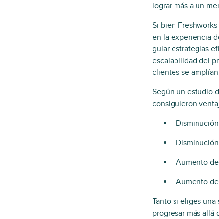
lograr más a un men
Si bien Freshworks
en la experiencia d
guiar estrategias e
escalabilidad del p
clientes se amplían
Según un estudio 
consiguieron venta
Disminución 
Disminución
Aumento del 
Aumento del
Tanto si eliges una 
progresar más allá 