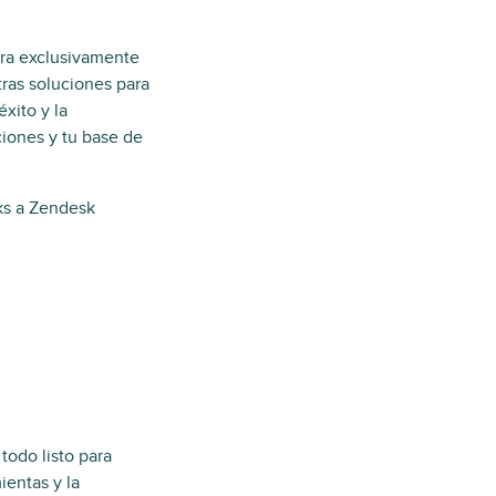
tra exclusivamente
tras soluciones para
xito y la
ciones y tu base de
rks a Zendesk
todo listo para
ientas y la