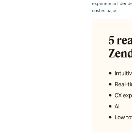
experiencia líder d
costes bajos.