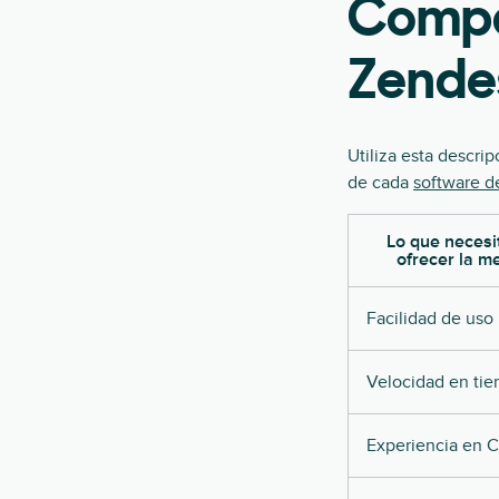
Compar
Zende
Utiliza esta descri
de cada
software de
Lo que necesi
ofrecer la m
Facilidad de uso
Velocidad en tie
Experiencia en 