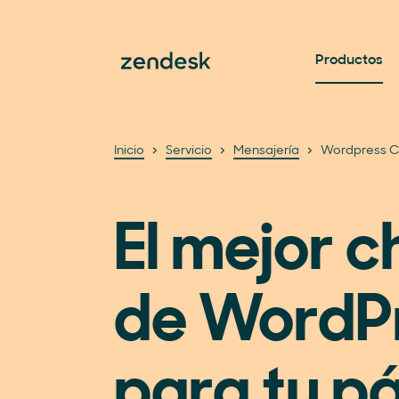
Productos
Inicio
Servicio
Mensajería
Wordpress C
El mejor 
de WordP
para tu p