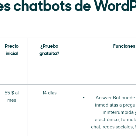
es chatbots de Word
Precio
¿Prueba
Funciones
inicial
gratuita?
55 $ al
14 días
Answer Bot puede 
mes
inmediatas a pregu
ininterrumpida 
electrónico, formula
chat, redes sociales,