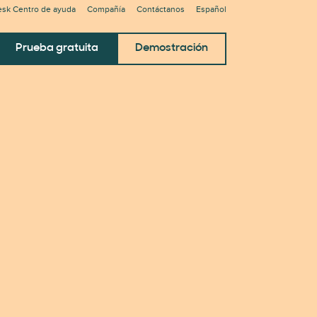
sk Centro de ayuda
Compañía
Contáctanos
Español
Prueba gratuita
Demostración