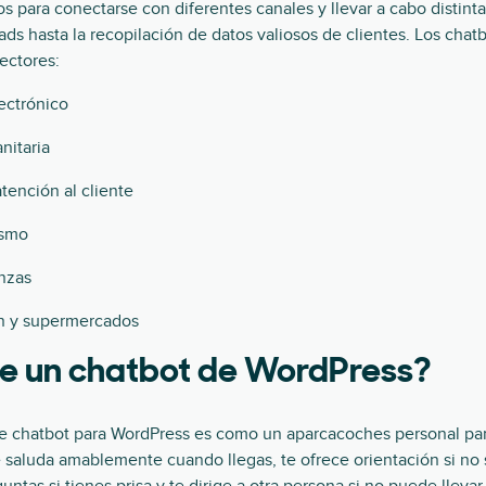
 para conectarse con diferentes canales y llevar a cabo distint
ds hasta la recopilación de datos valiosos de clientes. Los chatbo
ectores:
ectrónico
nitaria
atención al cliente
ismo
nzas
n y supermercados
e un chatbot de WordPress?
chatbot para WordPress es como un aparcacoches personal para
e saluda amablemente cuando llegas, te ofrece orientación si no 