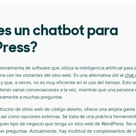
es un chatbot para
ress?
rramienta de software que utiliza la inteligencia artificial para 
 con los visitantes del sitio web. Es una alternativa útil al
chat 
y que, a veces, no es muy eficiente en el uso del tiempo. Esto 
ener varias conversaciones a la vez, mientras que una persona 
neamente a muchas preguntas.
tructor de sitios web de código abierto, ofrece una amplia ga
, así como opciones externas. Se trata de una práctica herramie
lquier tipo de negocio que tenga un sitio web de WordPress. Sin
der preguntas. Actualmente, hay multitud de complementos de c