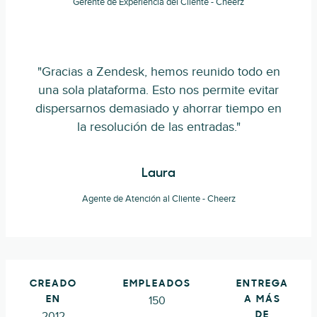
Gerente de Experiencia del Cliente - Cheerz
"Gracias a Zendesk, hemos reunido todo en
una sola plataforma. Esto nos permite evitar
dispersarnos demasiado y ahorrar tiempo en
la resolución de las entradas."
Laura
Agente de Atención al Cliente - Cheerz
CREADO
EMPLEADOS
ENTREGA
150
EN
A MÁS
2012
DE