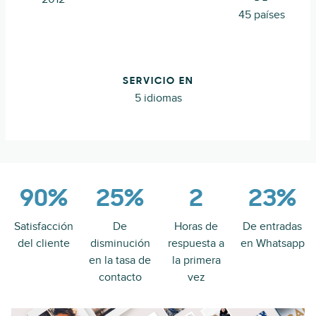
45 países
SERVICIO EN
5 idiomas
90%
25%
2
23%
Satisfacción
De
Horas de
De entradas
del cliente
disminución
respuesta a
en Whatsapp
en la tasa de
la primera
contacto
vez