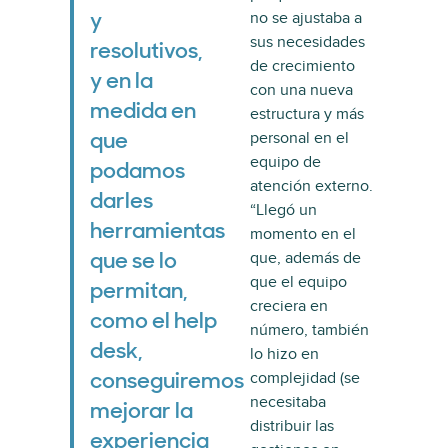
no se ajustaba a
y
sus necesidades
resolutivos,
de crecimiento
y en la
con una nueva
medida en
estructura y más
personal en el
que
equipo de
podamos
atención externo.
darles
“Llegó un
herramientas
momento en el
que, además de
que se lo
que el equipo
permitan,
creciera en
como el help
número, también
desk,
lo hizo en
complejidad (se
conseguiremos
necesitaba
mejorar la
distribuir las
experiencia