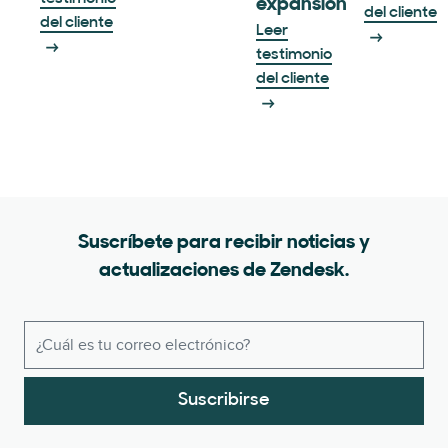
expansión
del cliente
del cliente
Leer
testimonio
del cliente
Suscríbete para recibir noticias y
actualizaciones de Zendesk.
Suscribirse