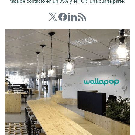
tasa de contacto en un 35% y el FCR, una cuarta parte.