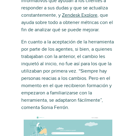
informativos que ayudan a los clientes a
responder a sus dudas y que se actualiza
constantemente, y
Zendesk Explore
, que
ayuda sobre todo a obtener métricas con el
fin de analizar qué se puede mejorar.
En cuanto a la aceptación de la herramienta
por parte de los agentes, si bien, a quienes
trabajaban con la anterior, el cambio les
inquietó al inicio, no fue así para los que la
utilizaban por primera vez. “Siempre hay
personas reacias a los cambios. Pero en el
momento en el que recibieron formación y
empezaron a familiarizarse con la
herramienta, se adaptaron fácilmente”,
comenta Sonia Ferrón.