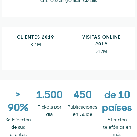
Chief Operating Officer - Civitatis
CLIENTES 2019
VISITAS ONLINE
3.4M
2019
212M
>
1.500
450
de 10
90%
países
Tickets por
Publicaciones
día
en Guide
Satisfacción
Atención
de sus
telefónica en
clientes
más