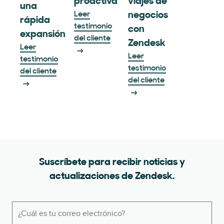
proactiva
viajes de
una
Leer
negocios
rápida
testimonio
con
expansión
del cliente
Zendesk
Leer
Leer
testimonio
testimonio
del cliente
del cliente
Suscríbete para recibir noticias y
actualizaciones de Zendesk.