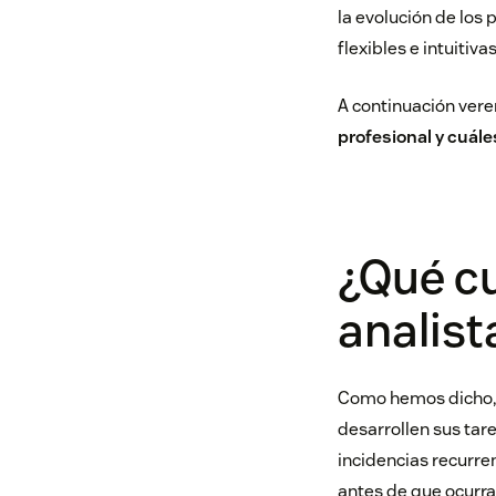
la evolución de los
flexibles e intuitiv
A continuación ver
profesional y cuál
¿Qué c
analist
Como hemos dicho,
desarrollen sus tar
incidencias recurre
antes de que ocurra