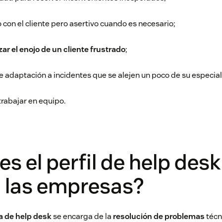
con el cliente pero asertivo cuando es necesario;
zar el enojo de un cliente frustrado
;
adaptación a incidentes que se alejen un poco de su especiali
rabajar en equipo.
s el perfil de help des
 las empresas?
a de help desk
se encarga de la
resolución de problemas
técn