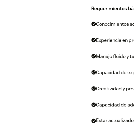
Requerimientos bás
Conocimientos sob
Experiencia en p
Manejo fluido y t
Capacidad de expr
Creatividad y pro
Capacidad de ada
Estar actualizado