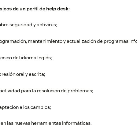
icos de un perfil de help desk:
re seguridad y antivirus;
rogramación, mantenimiento y actualización de programas inf
écnico del idioma Inglés;
esión oral y escrita;
actividad para la resolución de problemas;
ptación a los cambios;
 en las nuevas herramientas informáticas.