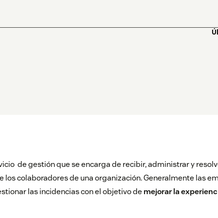
Ú
icio de gestión que se encarga de recibir, administrar y resolve
de los colaboradores de una organización. Generalmente las emp
estionar las incidencias con el objetivo de
mejorar la experienci