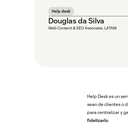
Help desk
Douglas da Silva
Web Content & SEO Associate, LATAM
Help Desk es un serv
sean de clientes o 
para centralizar y g
fidelizarlo
.