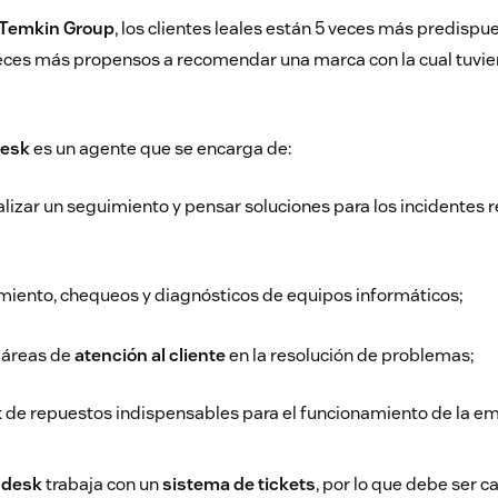
Temkin Group
, los clientes leales están 5 veces más predispue
eces más propensos a recomendar una marca con la cual tuvie
desk
es un agente que se encarga de:
alizar un seguimiento y pensar soluciones para los incidentes 
miento, chequeos y diagnósticos de equipos informáticos;
 áreas de
atención al cliente
en la resolución de problemas;
k de repuestos indispensables para el funcionamiento de la e
p desk
trabaja con un
sistema de tickets
, por lo que debe ser 