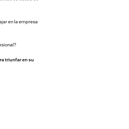
ajar en la empresa
fesional?
a triunfar en su