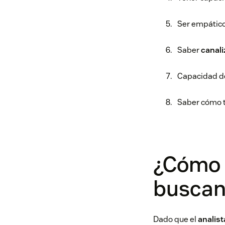
Ser empático 
Saber
canali
Capacidad de 
Saber cómo t
¿Cómo e
buscan
Dado que el
analist