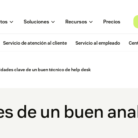
tos
Soluciones
Recursos
Precios
Servicio de atención al cliente
Servicio al empleado
Cent
idades clave de un buen técnico de help desk
es de un buen anal