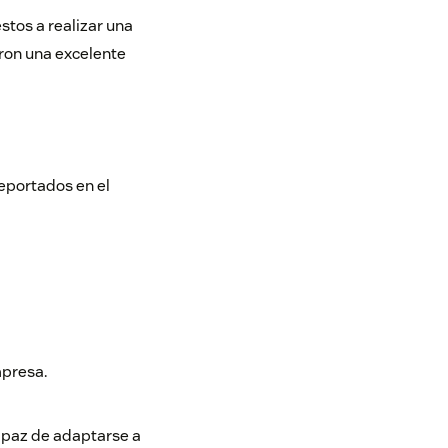
stos a realizar una
ron una excelente
reportados en el
mpresa.
capaz de adaptarse a