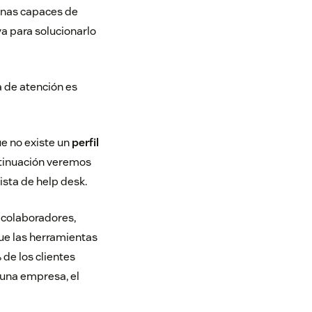
sonas capaces de
a para solucionarlo
a de atención es
ue no existe un
perfil
ntinuación veremos
ista de help desk.
s colaboradores,
que las herramientas
de los clientes
 una empresa, el