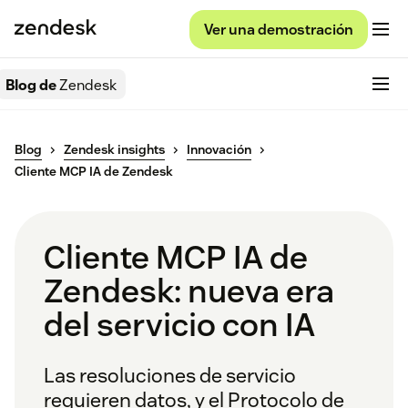
Ver una demostración
Blog de
Zendesk
Blog
Zendesk insights
Innovación
Cliente MCP IA de Zendesk
Cliente MCP IA de
Zendesk: nueva era
del servicio con IA
Las resoluciones de servicio
requieren datos, y el Protocolo de