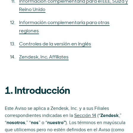
Información complementaria para el EEE, Suiza y
Reino Unido
Información complementaria para otras
regiones
Controles de la versión en inglés
Zendesk, Inc. Affiliates
1. Introducción
Este Aviso se aplica a Zendesk, Inc. y a sus Filiales
correspondientes indicadas en la
Sección 14
(“
Zendesk
,”
“
nosotros
,” “
nos
” o “
nuestro”
). Los términos en mayúscula
que utilicemos pero no estén definidos en el Aviso (como