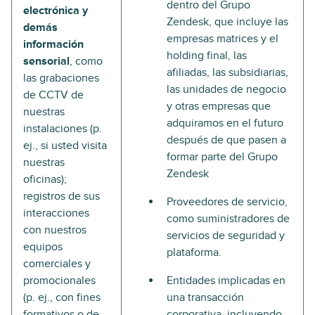
dentro del Grupo
electrónica y
Zendesk, que incluye las
demás
empresas matrices y el
información
holding final, las
sensorial
, como
afiliadas, las subsidiarias,
las grabaciones
las unidades de negocio
de CCTV de
y otras empresas que
nuestras
adquiramos en el futuro
instalaciones (p.
después de que pasen a
ej., si usted visita
formar parte del Grupo
nuestras
Zendesk
oficinas);
registros de sus
Proveedores de servicio,
interacciones
como suministradores de
con nuestros
servicios de seguridad y
equipos
plataforma.
comerciales y
promocionales
Entidades implicadas en
(p. ej., con fines
una transacción
formativos o de
corporativa, incluyendo