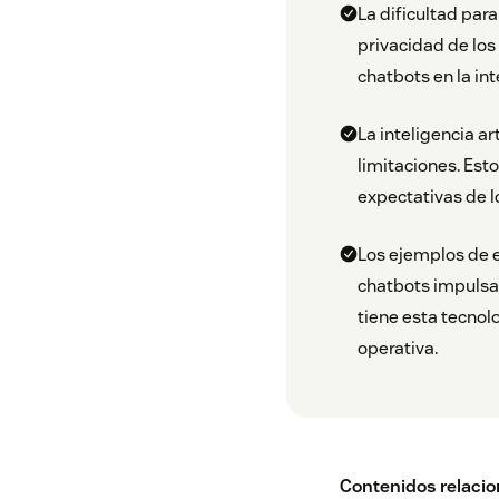
La dificultad par
privacidad de los
chatbots en la int
La inteligencia ar
limitaciones. Est
expectativas de l
Los ejemplos de 
chatbots impulsa
tiene esta tecnolo
operativa.
Contenidos relaci