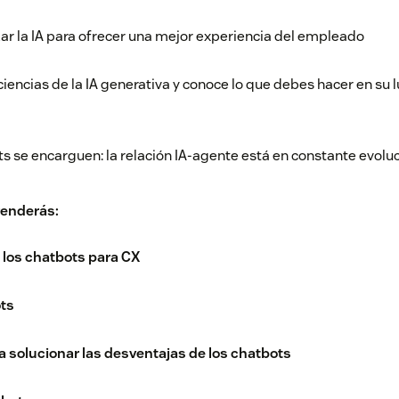
izar la IA para ofrecer una mejor experiencia del empleado
ciencias de la IA generativa y conoce lo que debes hacer en su l
ts se encarguen: la relación IA-agente está en constante evolu
renderás:
 los chatbots para CX
ots
a solucionar las desventajas de los chatbots