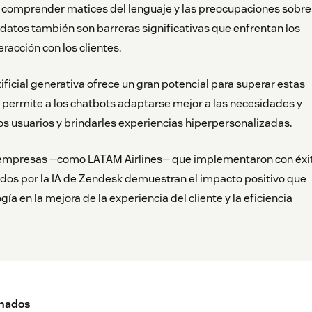
a comprender matices del lenguaje y las preocupaciones sobre 
 datos también son barreras significativas que enfrentan los
eracción con los clientes.
tificial generativa ofrece un gran potencial para superar estas
o permite a los chatbots adaptarse mejor a las necesidades y
os usuarios y brindarles experiencias hiperpersonalizadas.
empresas —como LATAM Airlines— que implementaron con éxi
dos por la IA de Zendesk demuestran el impacto positivo que
gía en la mejora de la experiencia del cliente y la eficiencia
onados