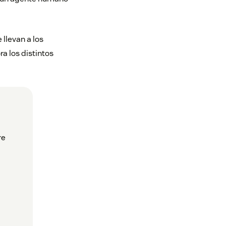
 llevan a los
a los distintos
re