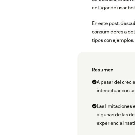
en lugar de usar bo
En este post, descu
consumidores a opta
tipos con ejemplos.
Resumen
A pesar del crecie
interactuar con 
Las limitaciones 
algunas de las de
experiencia insati