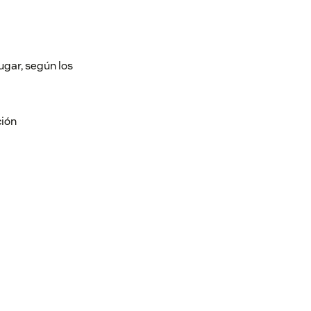
ugar, según los
ción