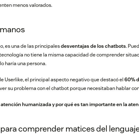
enten menos valorados.
humanos
o, es una de las principales
desventajas de los chatbots
. Pued
 tecnología no tiene la misma capacidad de comprender situac
lo haría una persona.
e Userlike, el principal aspecto negativo que destacó el
60% d
ver su problema con el chatbot porque necesitaban hablar co
a atención humanizada y por qué es tan importante
en la aten
d para comprender matices del lenguaj