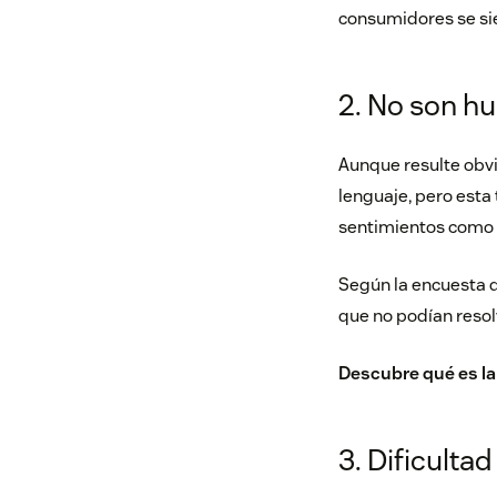
consumidores se si
2. No son 
Aunque resulte obvi
lenguaje, pero esta
sentimientos como 
Según la encuesta d
que no podían resol
Descubre
qué es l
3. Dificulta