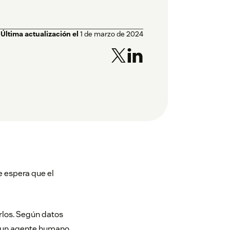
Última actualización el
1 de marzo de 2024
se espera que el
rlos. Según datos
n un agente humano