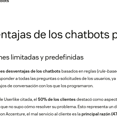
tbots
ntajas de los chatbots 
ones limitadas y predefinidas
les desventajas de los
chatbots
basados en reglas (
rule-base
onder a todas las preguntas o solicitudes de los usuarios, y
lujos de conversación con los que los programaron.
e Userlike citada, el
50% de los clientes
destacó como aspecto
 que no supo cómo resolver su problema. Esto representa un 
con
Accenture
, el mal servicio al cliente es la
principal razón (4