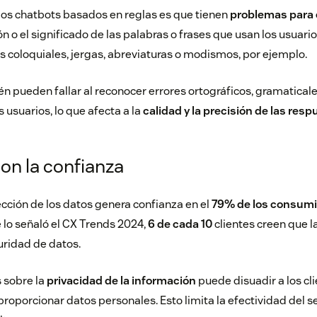
los chatbots basados en reglas es que tienen
problemas para 
ión o el significado de las palabras o frases que usan los usuari
es coloquiales, jergas, abreviaturas o modismos, por ejemplo.
n pueden fallar al reconocer errores ortográficos, gramaticale
 usuarios, lo que afecta a la
calidad y la precisión de las res
con la confianza
tección de los datos genera confianza en el
79% de los consum
lo señaló el
CX Trends 2024
,
6 de cada 10
clientes creen que 
uridad de datos.
 sobre la
privacidad de la información
puede disuadir a los cl
proporcionar datos personales. Esto limita la efectividad del ser