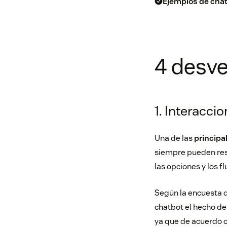
Ejemplos de cha
4 desve
1. Interacci
Una de las
principa
siempre pueden resp
las opciones y los f
Según la encuesta d
chatbot el hecho de
ya que de acuerdo 