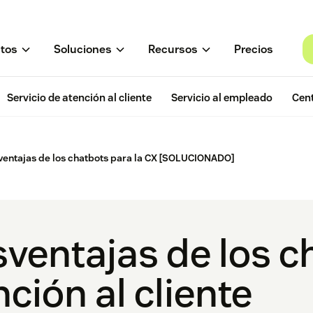
tos
Soluciones
Recursos
Precios
Servicio de atención al cliente
Servicio al empleado
Cent
ventajas de los chatbots para la CX [SOLUCIONADO]
sventajas de los c
nción al cliente