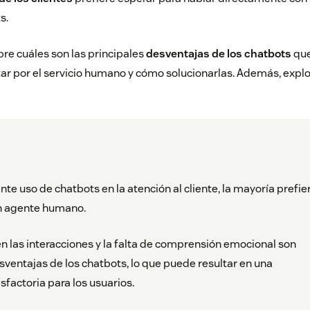
ts.
bre cuáles son las principales
desventajas de los chatbots
que
r por el servicio humano y cómo solucionarlas. Además, explor
nte uso de chatbots en la atención al cliente, la mayoría prefie
un agente humano.
en las interacciones y la falta de comprensión emocional son
sventajas de los chatbots, lo que puede resultar en una
sfactoria para los usuarios.