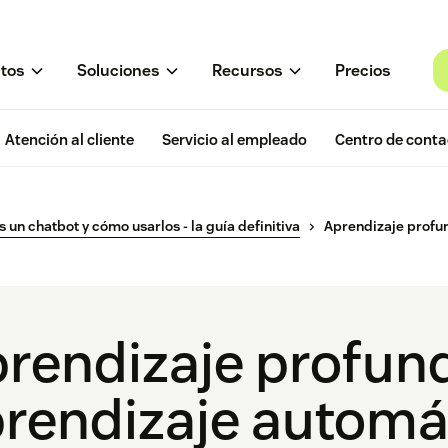
tos
Soluciones
Recursos
Precios
Atención al cliente
Servicio al empleado
Centro de conta
s un chatbot y cómo usarlos - la guía definitiva
Aprendizaje profu
rendizaje profund
rendizaje automát