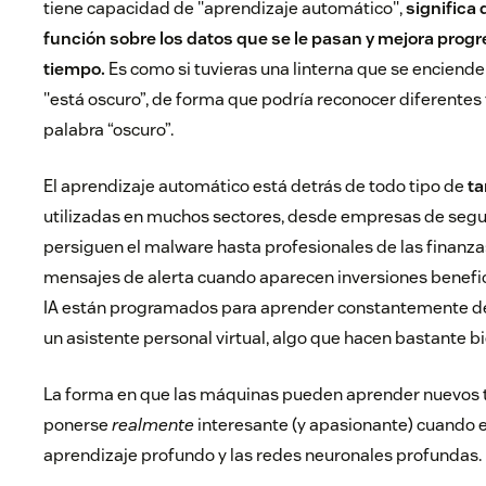
tiene capacidad de "aprendizaje automático",
significa 
función sobre los datos que se le pasan y mejora prog
tiempo.
Es como si tuvieras una linterna que se enciend
"está oscuro”, de forma que podría reconocer diferentes 
palabra “oscuro”.
El aprendizaje automático está detrás de todo tipo de
ta
utilizadas en muchos sectores, desde empresas de segu
persiguen el malware hasta profesionales de las finanza
mensajes de alerta cuando aparecen inversiones benefic
IA están programados para aprender constantemente d
un asistente personal virtual, algo que hacen bastante bi
La forma en que las máquinas pueden aprender nuevos 
ponerse
realmente
interesante (y apasionante) cuando 
aprendizaje profundo y las redes neuronales profundas.