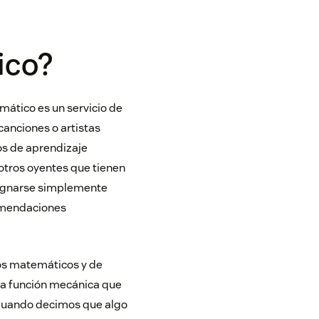
ico?
mático es un servicio de
canciones o artistas
s de aprendizaje
otros oyentes que tienen
esignarse simplemente
comendaciones
os matemáticos y de
ma función mecánica que
. Cuando decimos que algo