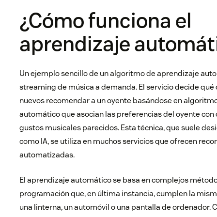
¿Cómo funciona el
aprendizaje automát
Un ejemplo sencillo de un algoritmo de aprendizaje auto
streaming de música a demanda. El servicio decide qué 
nuevos recomendar a un oyente basándose en algoritmo
automático que asocian las preferencias del oyente con 
gustos musicales parecidos. Esta técnica, que suele d
como IA, se utiliza en muchos servicios que ofrecen re
automatizadas.
El aprendizaje automático se basa en complejos métod
programación que, en última instancia, cumplen la mis
una linterna, un automóvil o una pantalla de ordenador