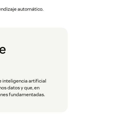
rendizaje automático.
je
inteligencia artificial
os datos y que, en
siones fundamentadas.