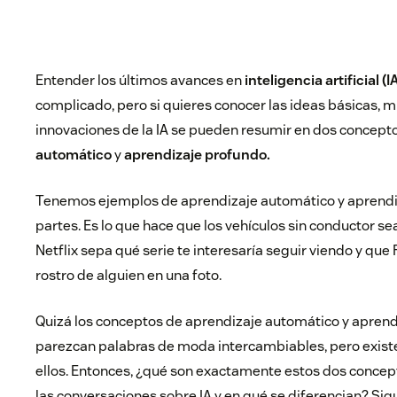
Entender los últimos avances en
inteligencia artificial (I
complicado, pero si quieres conocer las ideas básicas, 
innovaciones de la IA se pueden resumir en dos concept
automático
y
aprendizaje profundo.
Tenemos ejemplos de aprendizaje automático y aprendi
partes. Es lo que hace que los vehículos sin conductor se
Netflix sepa qué serie te interesaría seguir viendo y qu
rostro de alguien en una foto.
Quizá los conceptos de aprendizaje automático y aprend
parezcan palabras de moda intercambiables, pero existe
ellos. Entonces, ¿qué son exactamente estos dos conce
las conversaciones sobre IA y en qué se diferencian? Si