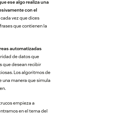
que ese algo realiza una
resivamente con el
e cada vez que dices
frases que contienen la
reas automatizadas
ridad de datos que
s que desean recibir
iosas. Los algoritmos de
e una manera que simula
en.
trucos empieza a
entramos en el tema del