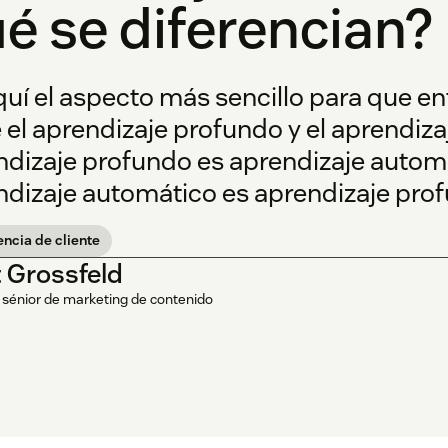
é se diferencian?
uí el aspecto más sencillo para que en
 el aprendizaje profundo y el aprendiz
ndizaje profundo es aprendizaje automá
ndizaje automático es aprendizaje pro
encia de cliente
t Grossfeld
 sénior de marketing de contenido