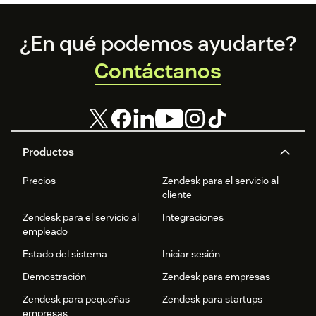
Footer
¿En qué podemos ayudarte?
Contáctanos
Productos
Precios
Zendesk para el servicio al
cliente
Zendesk para el servicio al
Integraciones
empleado
Estado del sistema
Iniciar sesión
Demostración
Zendesk para empresas
Zendesk para pequeñas
Zendesk para startups
empresas