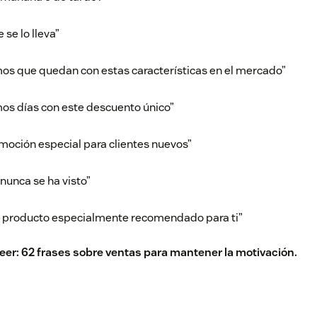
se lo lleva”
imos que quedan con estas características en el mercado”
mos días con este descuento único”
moción especial para clientes nuevos”
 nunca se ha visto”
 producto especialmente recomendado para ti”
leer:
62 frases sobre ventas para mantener la motivación
.