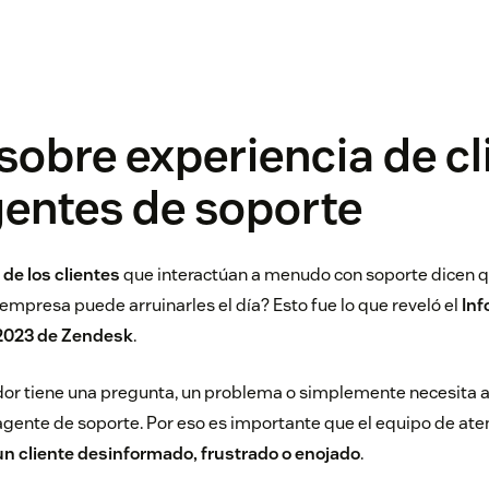
sobre experiencia de cl
gentes de soporte
 de los clientes
que interactúan a menudo con soporte dicen 
empresa puede arruinarles el día? Esto fue lo que reveló el
Inf
2023 de Zendesk
.
r tiene una pregunta, un problema o simplemente necesita 
 agente de soporte. Por eso es importante que el equipo de at
un cliente desinformado, frustrado o enojado
.