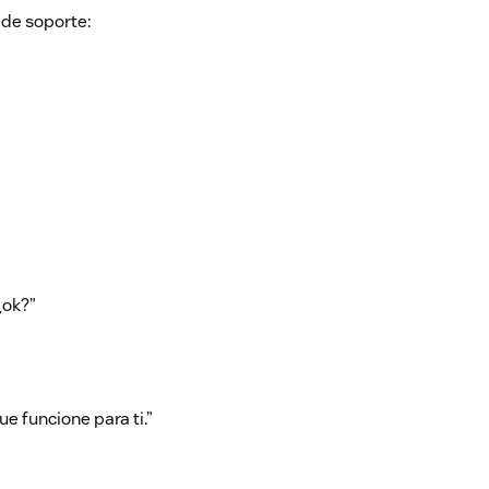
 de soporte:
¿ok?”
e funcione para ti.”