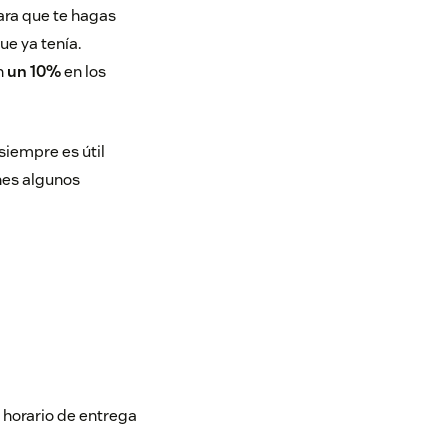
ara que te hagas
e ya tenía.
n
un 10%
en los
siempre es útil
enes algunos
 horario de entrega