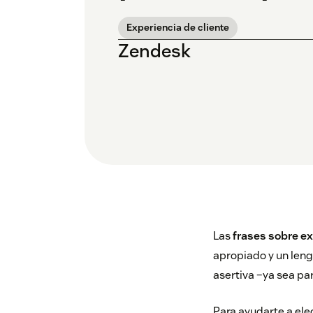
Experiencia de cliente
Zendesk
Las
frases sobre ex
apropiado y un leng
asertiva –ya sea pa
Para ayudarte a ele