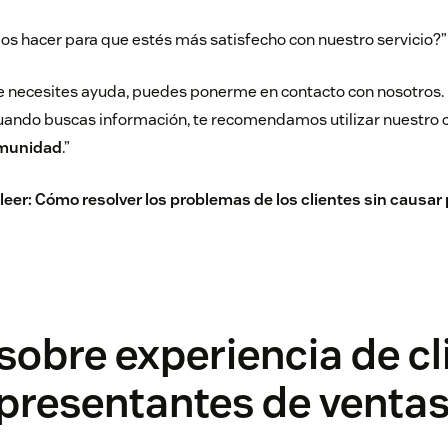
s hacer para que estés más satisfecho con nuestro servicio?”
 necesites ayuda, puedes ponerme en contacto con nosotros.
ando buscas información, te recomendamos utilizar nuestro c
omunidad
.”
leer:
Cómo resolver los problemas de los clientes sin causa
sobre experiencia de cl
presentantes de venta