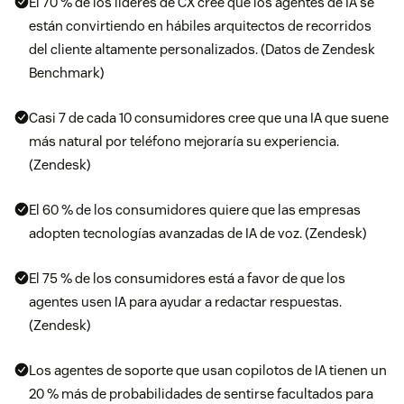
El 70 % de los líderes de CX cree que los agentes de IA se
están convirtiendo en hábiles arquitectos de recorridos
del cliente altamente personalizados. (Datos de Zendesk
Benchmark)
Casi 7 de cada 10 consumidores cree que una IA que suene
más natural por teléfono mejoraría su experiencia.
(Zendesk)
El 60 % de los consumidores quiere que las empresas
adopten tecnologías avanzadas de IA de voz. (Zendesk)
El 75 % de los consumidores está a favor de que los
agentes usen IA para ayudar a redactar respuestas.
(Zendesk)
Los agentes de soporte que usan copilotos de IA tienen un
20 % más de probabilidades de sentirse facultados para