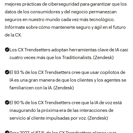
mejores prácticas de ciberseguridad para garantizar que los
datos de los consumidores y del negocio permanezcan
seguros en nuestro mundo cada vez más tecnológico.
Infórmate sobre cómo mantenerte seguro y ágil en el futuro
de la CX.
Los CX Trendsetters adoptan herramientas clave de IA casi
cuatro veces más que los Traditionalists. (Zendesk)
El 93 % de los CX Trendsetters cree que usar copilotos de
IA es una gran manera de que los clientes y los agentes se
familiaricen con la IA. (Zendesk)
El 90 % de los CX Trendsetters cree que la IA de voz está
inaugurando la próxima era de las interacciones de
servicio al cliente impulsadas por voz. (Zendesk)
Para 2027, el 87 % de los CX Trendsetters planea usar