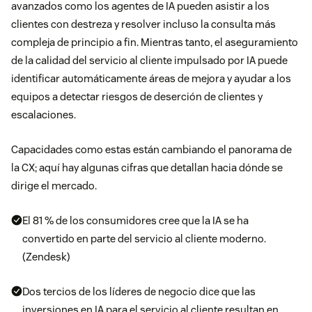
avanzados como los agentes de IA pueden asistir a los
clientes con destreza y resolver incluso la consulta más
compleja de principio a fin. Mientras tanto, el aseguramiento
de la calidad del servicio al cliente impulsado por IA puede
identificar automáticamente áreas de mejora y ayudar a los
equipos a detectar riesgos de deserción de clientes y
escalaciones.
Capacidades como estas están cambiando el panorama de
la CX; aquí hay algunas cifras que detallan hacia dónde se
dirige el mercado.
El 81 % de los consumidores cree que la IA se ha
convertido en parte del servicio al cliente moderno.
(Zendesk)
Dos tercios de los líderes de negocio dice que las
inversiones en IA para el servicio al cliente resultan en