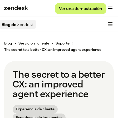
Ver una demostración
Blog de
Zendesk
Blog
Servicio al cliente
Soporte
The secret to a better CX: an improved agent experience
The secret to a better
CX: an improved
agent experience
Experiencia de cliente
Experiencia de los agentes