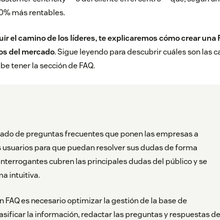
60% más rentables.
guir el camino de los líderes, te explicaremos cómo crear un
os del mercado
. Sigue leyendo para descubrir cuáles son las c
e tener la sección de FAQ.
stado de preguntas frecuentes que ponen las empresas a
s usuarios para que puedan resolver sus dudas de forma
nterrogantes cubren las principales dudas del público y se
a intuitiva.
n FAQ es necesario optimizar la gestión de la base de
asificar la información, redactar las preguntas y respuestas d