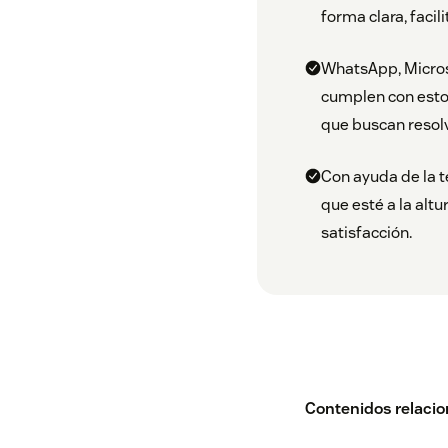
forma clara, facil
WhatsApp, Microso
cumplen con estos
que buscan resol
Con ayuda de la t
que esté a la altu
satisfacción.
Contenidos relaci