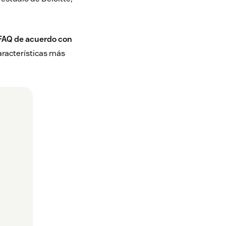
a FAQ de acuerdo con
aracterísticas más
e