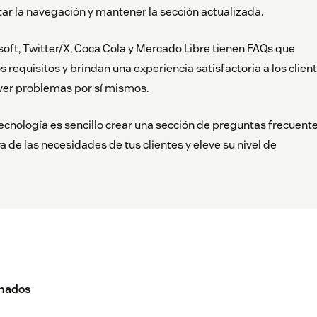
itar la navegación y mantener la sección actualizada.
ft, Twitter/X, Coca Cola y Mercado Libre tienen FAQs que
 requisitos y brindan una experiencia satisfactoria a los clien
ver problemas por sí mismos.
ecnología es sencillo crear una sección de preguntas frecuent
ra de las necesidades de tus clientes y eleve su nivel de
onados