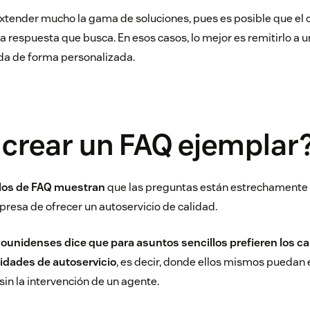
ender mucho la gama de soluciones, pues es posible que el cli
la respuesta que busca. En esos casos, lo mejor es remitirlo a 
nda de forma personalizada.
crear un FAQ ejemplar
los de FAQ muestran
que las preguntas están estrechamente 
resa de ofrecer un autoservicio de calidad.
adounidenses
dice que para asuntos sencillos prefieren los c
lidades de autoservicio
, es decir, donde ellos mismos puedan 
sin la intervención de un agente.