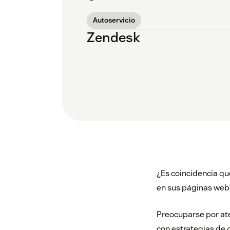
Autoservicio
Zendesk
¿Es coincidencia qu
en sus páginas web
Preocuparse por ate
con estrategias de