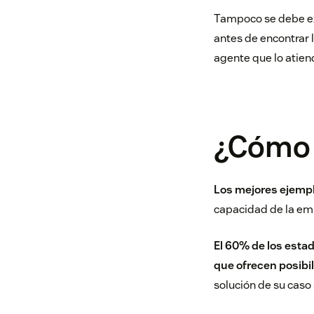
Tampoco se debe ext
antes de encontrar 
agente que lo atie
¿Cómo 
Los mejores ejemp
capacidad de la emp
El 60% de los est
que ofrecen posibi
solución de su caso 