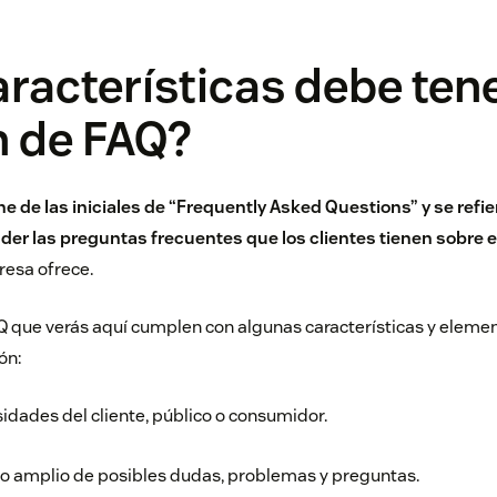
racterísticas debe tene
n de FAQ?
ne de las iniciales de “Frequently Asked Questions” y se refie
der las preguntas frecuentes que los clientes tienen sobre e
resa ofrece.
 que verás aquí cumplen con algunas características y eleme
ón:
sidades del cliente, público o consumidor.
o amplio de posibles dudas, problemas y preguntas.