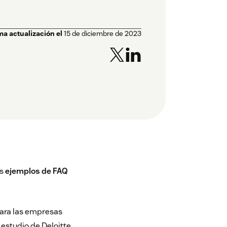
ma actualización el
15 de diciembre de 2023
es
ejemplos de FAQ
para las empresas
 estudio de Deloitte
,