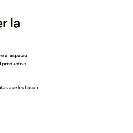
r la
re al espacio
l producto
o
ntos que los hacen