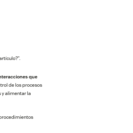
rtículo?”.
nteracciones que
trol de los procesos
 y alimentar la
 procedimientos