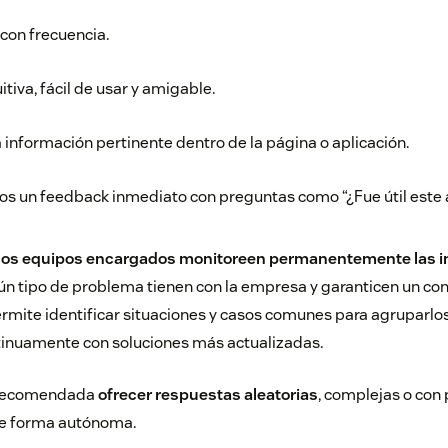
con frecuencia.
uitiva, fácil de usar y amigable.
a información pertinente dentro de la página o aplicación.
ios un feedback inmediato con preguntas como “¿Fue útil este a
 los equipos encargados monitoreen permanentemente las i
ún tipo de problema tienen con la empresa y garanticen un
con
ermite identificar situaciones y casos comunes para agruparlos
tinuamente con soluciones más actualizadas.
a recomendada
ofrecer respuestas aleatorias
, complejas o con
 de forma autónoma.