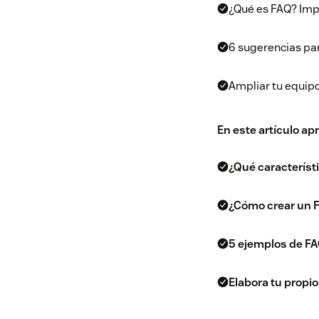
¿Qué es FAQ? Imp
6 sugerencias pa
Ampliar tu equipo
En este artículo ap
¿Qué característ
¿Cómo crear un 
5 ejemplos de F
Elabora tu propi