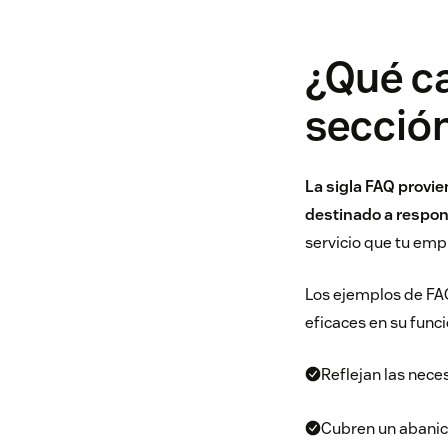
¿Qué ca
secció
La sigla FAQ provie
destinado a respon
servicio que tu emp
Los ejemplos de FAQ
eficaces en su funci
Reflejan las nece
Cubren un abanic