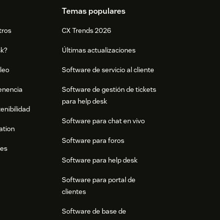
Temas populares
tros
CX Trends 2026
sk?
Últimas actualizaciones
leo
Software de servicio al cliente
tenencia
Software de gestión de tickets
para help desk
enibilidad
Software para chat en vivo
ation
Software para foros
res
Software para help desk
Software para portal de
clientes
Software de base de