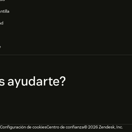
ntilla
ad
e
s ayudarte?
Configuración de cookies
Centro de confianza
© 2026 Zendesk, Inc.