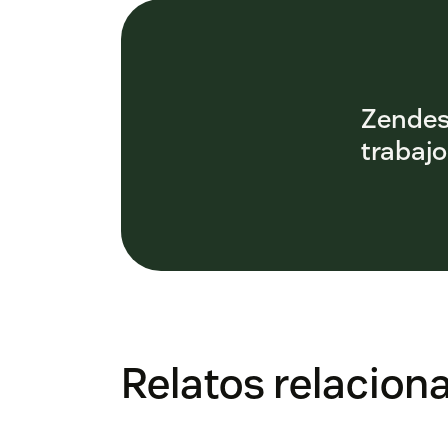
Zendesk
trabajo
Relatos relacion