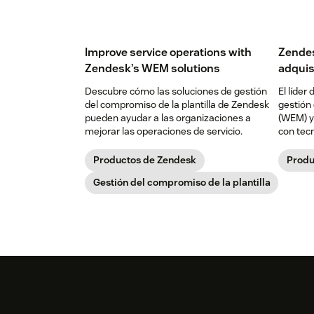
Improve service operations with
Zendes
Zendesk’s WEM solutions
adquis
Descubre cómo las soluciones de gestión
El líder
del compromiso de la plantilla de Zendesk
gestión 
pueden ayudar a las organizaciones a
(WEM) y 
mejorar las operaciones de servicio.
con tecn
empresa
intelige
Productos de Zendesk
Produ
Gestión del compromiso de la plantilla