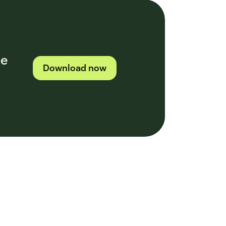
de
Download now