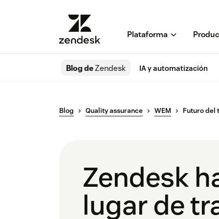
Plataforma
Produc
Blog de
Zendesk
IA y automatización
Blog
Quality assurance
WEM
Futuro del 
Zendesk ha
lugar de tr