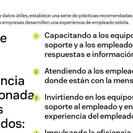
de datos útiles, establece una serie de prácticas recomendadas
 empresas desarrollen una experiencia de empleado sólida.
e
Capacitando a los equip
soporte y a los emplead
respuestas e informació
Atendiendo a los emplead
encia
donde están con la mens
ionada
Invirtiendo en los equipo
s
soporte al empleado y en
experiencia del emplead
dos:
Impulsando la eficiencia 