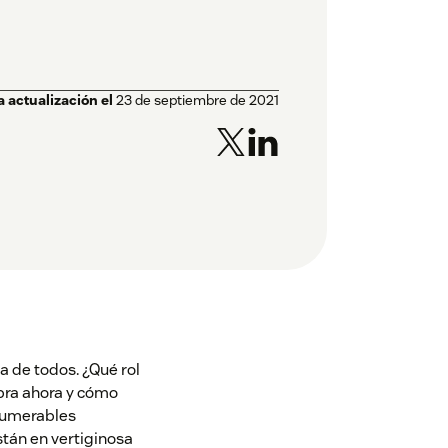
a actualización el
23 de septiembre de 2021
a de todos. ¿Qué rol
bra ahora y cómo
nnumerables
tán en vertiginosa