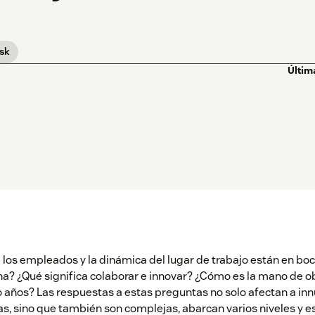
sk
Últim
 los empleados y la dinámica del lugar de trabajo están en boc
a? ¿Qué significa colaborar e innovar? ¿Cómo es la mano de o
o años? Las respuestas a estas preguntas no solo afectan a i
, sino que también son complejas, abarcan varios niveles y es