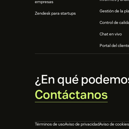
empresas
Gestión de la pla
Zendesk para startups
Control de calid
Chat en vivo
Portal del client
¿En qué podemo
Contáctanos
Términos de uso
Aviso de privacidad
Aviso de cookies