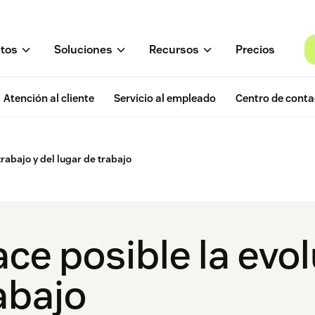
tos
Soluciones
Recursos
Precios
Atención al cliente
Servicio al empleado
Centro de conta
trabajo y del lugar de trabajo
ce posible la evol
abajo