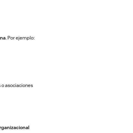
rna
. Por ejemplo:
 o asociaciones
rganizacional