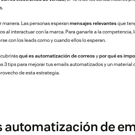
s.
er manera. Las personas esperan
mensajes relevantes
que ten
s al interactuar con la marca. Para ganarle a la competencia, 
se con los leads como y cuando ellos lo esperan.
scubrirás
qué es automatización de correos
y
por qué es impo
 3 tips para mejorar tus emails automatizados y un material 
rovecho de esta estrategia.
s automatización de em