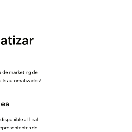
atizar
ia de marketing de
ails automatizados!
les
disponible al final
representantes de