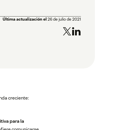
Última actualización el
26 de julio de 2021
da creciente:
tiva para la
efiere comunicarse