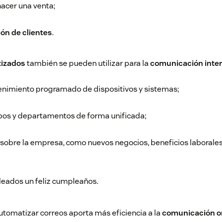
hacer una venta;
ón de clientes
.
tizados
también se pueden utilizar para la
comunicación inte
enimiento programado de dispositivos y sistemas;
ipos y departamentos de forma unificada;
 sobre la empresa, como nuevos negocios, beneficios laborales
leados un feliz cumpleaños.
automatizar correos aporta más eficiencia a la
comunicación o