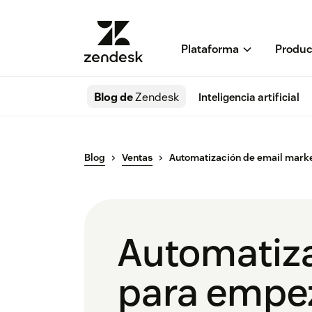
Plataforma
Produc
Blog de
Zendesk
Inteligencia artificial
Blog
Ventas
Automatización de email marke
Automatiza
para empe