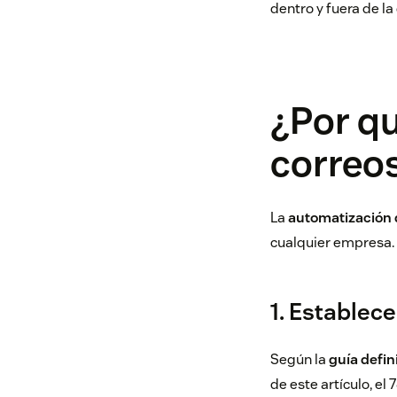
dentro y fuera de la 
¿Por q
correo
La
automatización 
cualquier empresa. 
1. Establec
Según la
guía defin
de este artículo, el