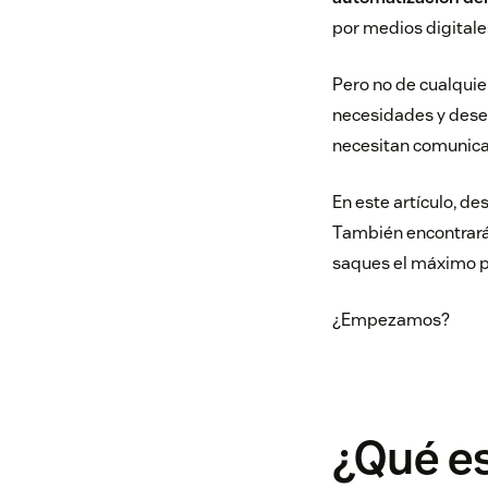
por medios digitale
Pero no de cualqui
necesidades y deseo
necesitan comunicar
En este artículo, de
También encontrarás
saques el máximo p
¿Empezamos?
¿Qué e