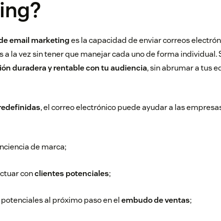
ing?
de email marketing
es la capacidad de enviar correos electrón
a la vez sin tener que manejar cada uno de forma individual. 
ión duradera y rentable
con tu audiencia
, sin abrumar a tus 
redefinidas
, el correo electrónico puede ayudar a las empresa
nciencia de marca;
actuar con
clientes potenciales
;
 potenciales al próximo paso en el
embudo de ventas
;