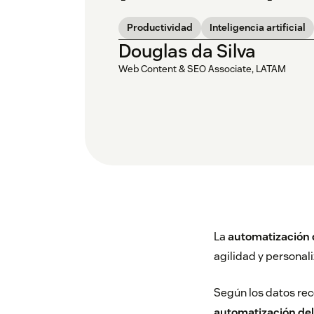
Productividad
Inteligencia artificial
Douglas da Silva
Web Content & SEO Associate, LATAM
La
automatización 
agilidad y personali
Según los datos re
automatización del 