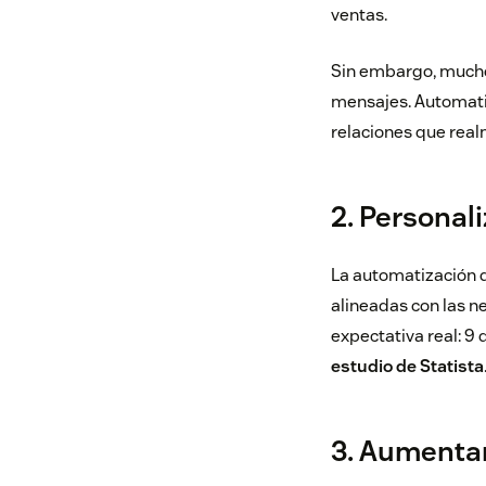
ventas.
Sin embargo, mucho
mensajes. Automatiz
relaciones que rea
2. Personal
La automatización 
alineadas con las ne
expectativa real: 9
estudio de Statista
3. Aumentar