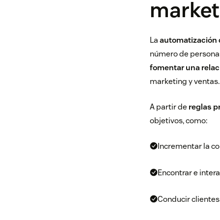
market
La
automatización 
número de personas 
fomentar una relac
marketing y ventas.
A partir de
reglas p
objetivos, como:
Incrementar la co
Encontrar e inter
Conducir clientes