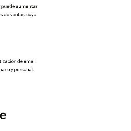
ng puede
aumentar
eos de ventas, cuyo
tización de email
mano y personal,
de