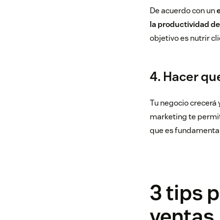
De acuerdo con un
la productividad d
objetivo es nutrir c
4. Hacer qu
Tu negocio crecerá 
marketing te permit
que es fundamental
3 tips 
ventas