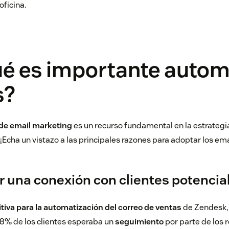
oficina.
ué es importante autom
s?
de email marketing
es un recurso fundamental en la estrateg
¡Echa un vistazo a las principales razones para adoptar los em
er una conexión con clientes potencia
itiva para la automatización del correo de ventas
de Zendesk, 
 78% de los clientes esperaba un
seguimiento
por parte de los 