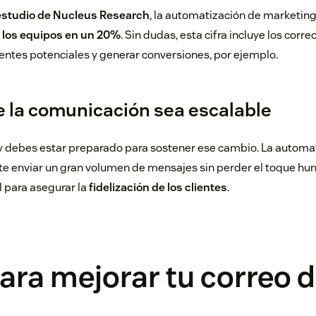
estudio de Nucleus Research
, la automatización de marketi
e los equipos en un 20%
. Sin dudas, esta cifra incluye los corr
lientes potenciales y generar conversiones, por ejemplo.
e la comunicación sea escalable
y debes estar preparado para sostener ese cambio. La automa
e enviar un gran volumen de mensajes sin perder el toque hu
 para asegurar la
fidelización de los clientes
.
para mejorar tu correo 