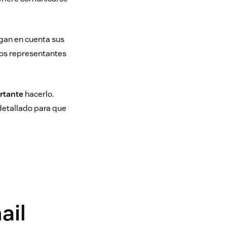
gan en cuenta sus
los representantes
rtante
hacerlo.
detallado para que
ail