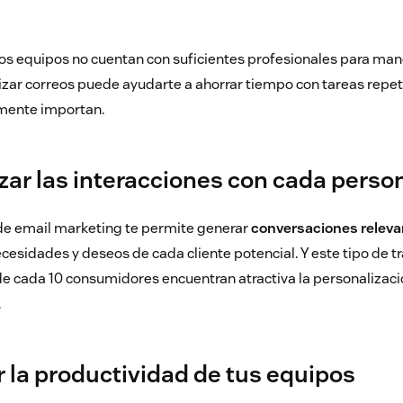
s equipos no cuentan con suficientes profesionales para man
ar correos puede ayudarte a ahorrar tiempo con tareas repetiti
lmente importan.
izar las interacciones con cada perso
de email marketing te permite generar
conversaciones releva
cesidades y deseos de cada cliente potencial. Y este tipo de t
 de cada 10 consumidores encuentran atractiva la personalizaci
.
 la productividad de tus equipos