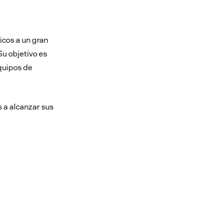
icos a un gran
Su objetivo es
equipos de
s a alcanzar sus