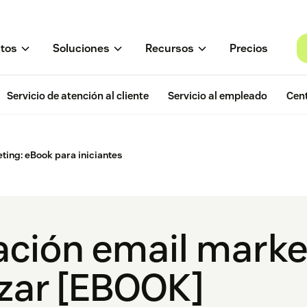
tos
Soluciones
Recursos
Precios
Servicio de atención al cliente
Servicio al empleado
Cent
ting: eBook para iniciantes
ción email market
zar [EBOOK]