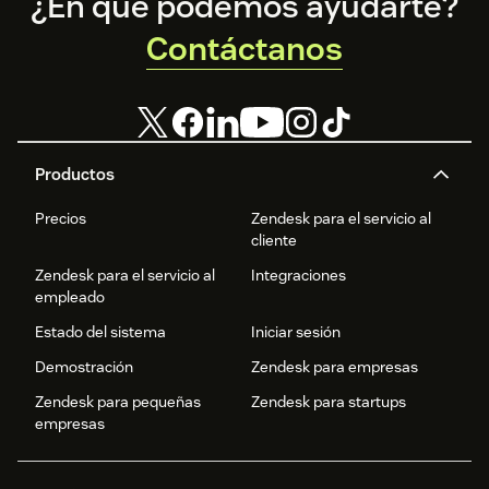
Footer
¿En qué podemos ayudarte?
Contáctanos
Productos
Precios
Zendesk para el servicio al
cliente
Zendesk para el servicio al
Integraciones
empleado
Estado del sistema
Iniciar sesión
Demostración
Zendesk para empresas
Zendesk para pequeñas
Zendesk para startups
empresas