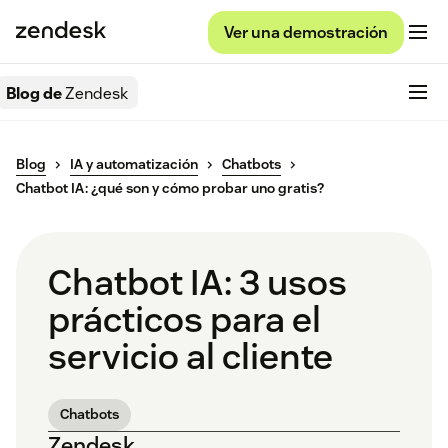
Ver una demostración
Blog de
Zendesk
Blog
IA y automatización
Chatbots
Chatbot IA: ¿qué son y cómo probar uno gratis?
Chatbot IA: 3 usos
prácticos para el
servicio al cliente
Chatbots
Zendesk