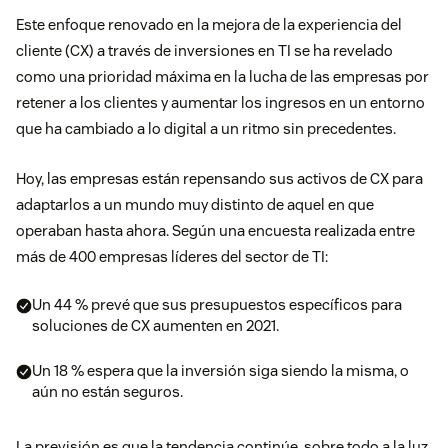
Este enfoque renovado en la mejora de la experiencia del
cliente (CX) a través de inversiones en TI se ha revelado
como una prioridad máxima en la lucha de las empresas por
retener a los clientes y aumentar los ingresos en un entorno
que ha cambiado a lo digital a un ritmo sin precedentes.
Hoy, las empresas están repensando sus activos de CX para
adaptarlos a un mundo muy distinto de aquel en que
operaban hasta ahora. Según una encuesta realizada entre
más de 400 empresas líderes del sector de TI:
Un 44 % prevé que sus presupuestos específicos para
soluciones de CX aumenten en 2021.
Un 18 % espera que la inversión siga siendo la misma, o
aún no están seguros.
La previsión es que la tendencia continúe, sobre todo a la luz