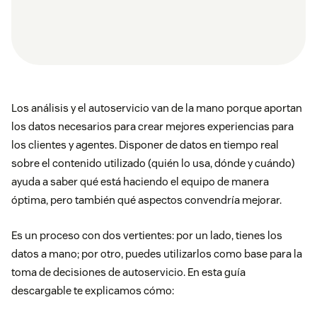
Los análisis y el autoservicio van de la mano porque aportan
los datos necesarios para crear mejores experiencias para
los clientes y agentes. Disponer de datos en tiempo real
sobre el contenido utilizado (quién lo usa, dónde y cuándo)
ayuda a saber qué está haciendo el equipo de manera
óptima, pero también qué aspectos convendría mejorar.
Es un proceso con dos vertientes: por un lado, tienes los
datos a mano; por otro, puedes utilizarlos como base para la
toma de decisiones de autoservicio. En esta guía
descargable te explicamos cómo: