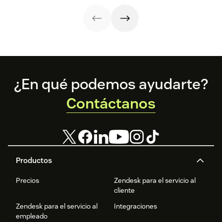
costes.
Footer
¿En qué podemos ayudarte?
Contáctanos
Productos
Precios
Zendesk para el servicio al
cliente
Zendesk para el servicio al
Integraciones
empleado