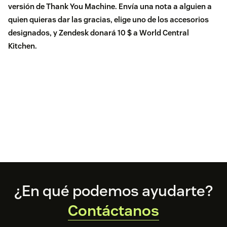
versión de
Thank You Machine
. Envía una nota a alguien a
quien quieras dar las gracias, elige uno de los accesorios
designados, y Zendesk donará 10 $ a World Central
Kitchen.
Footer
¿En qué podemos ayudarte?
Contáctanos