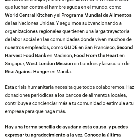
que luchan contra el hambre aguda en el mundo, como
World Central Kitchen
y el
Programa Mundial de Alimentos
de las Naciones Unidas. Y seguimos subvencionando a
organizaciones regionales que tienen una larga trayectoria
de labor social en las comunidades donde viven muchos de
nuestros empleados, como
GLIDE
en San Francisco,
Second
Harvest Food Bank
en Madison,
Food From the Heart
en
Singapur,
West London Mission
en Londres y la sección de
Rise Against Hunger
en Manila.
Esta crisis humanitaria necesita que todos colaboremos. Haz
donaciones periódicas a los bancos de alimentos locales,
contribuye a concienciar más a tu comunidad o estimula a tu
empresa para que haga más.
Hay una forma sencilla de ayudar a esta causa, y puedes
expresar tu agradecimiento a la vez. Conoce la última