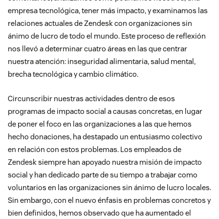
empresa tecnológica, tener más impacto, y examinamos las
relaciones actuales de Zendesk con organizaciones sin
ánimo de lucro de todo el mundo. Este proceso de reflexión
nos llevó a determinar cuatro áreas en las que centrar
nuestra atención: inseguridad alimentaria, salud mental,
brecha tecnológica y cambio climático.
Circunscribir nuestras actividades dentro de esos
programas de impacto social a causas concretas, en lugar
de poner el foco en las organizaciones a las que hemos
hecho donaciones, ha destapado un entusiasmo colectivo
en relación con estos problemas. Los empleados de
Zendesk siempre han apoyado nuestra misión de impacto
social y han dedicado parte de su tiempo a trabajar como
voluntarios en las organizaciones sin ánimo de lucro locales.
Sin embargo, con el nuevo énfasis en problemas concretos y
bien definidos, hemos observado que ha aumentado el