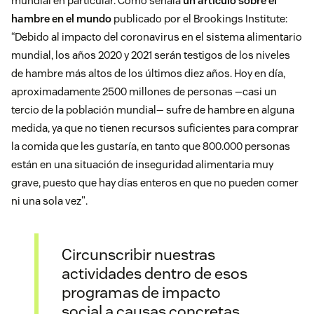
mundial en particular. Como señala
un artículo sobre el
hambre en el mundo
publicado por el Brookings Institute:
“Debido al impacto del coronavirus en el sistema alimentario
mundial, los años 2020 y 2021 serán testigos de los niveles
de hambre más altos de los últimos diez años. Hoy en día,
aproximadamente 2500 millones de personas —casi un
tercio de la población mundial— sufre de hambre en alguna
medida, ya que no tienen recursos suficientes para comprar
la comida que les gustaría, en tanto que 800.000 personas
están en una situación de inseguridad alimentaria muy
grave, puesto que hay días enteros en que no pueden comer
ni una sola vez".
Circunscribir nuestras
actividades dentro de esos
programas de impacto
social a causas concretas,