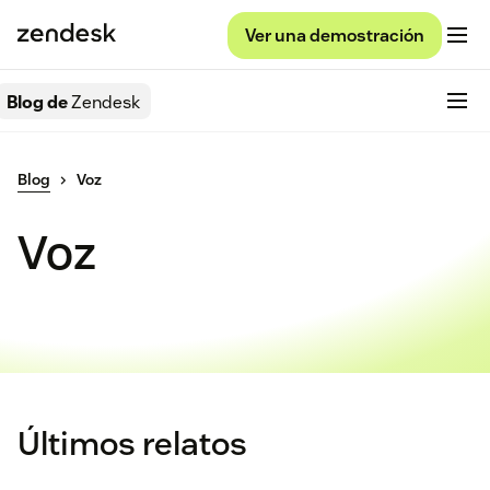
Ver una demostración
Blog de
Zendesk
Blog
Voz
Voz
Últimos relatos