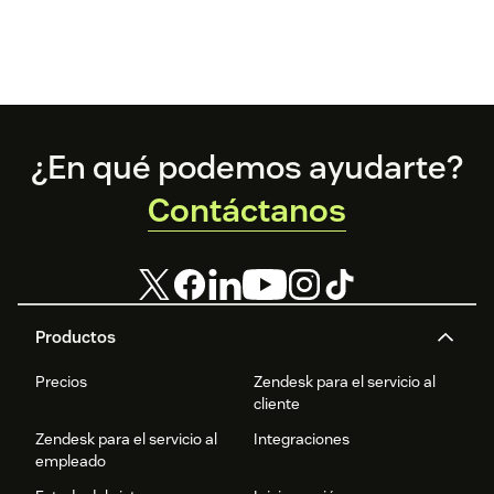
Footer
¿En qué podemos ayudarte?
Contáctanos
Productos
Precios
Zendesk para el servicio al
cliente
Zendesk para el servicio al
Integraciones
empleado