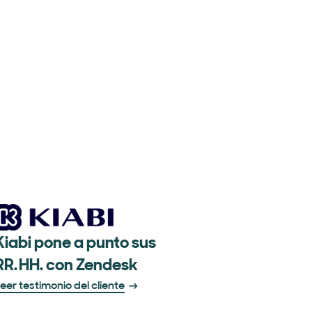
Kiabi pone a punto sus
RR. HH. con Zendesk
eer testimonio del cliente