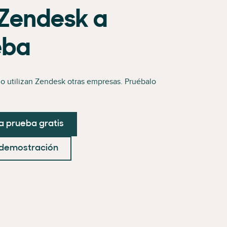
Zendesk a
eba
o utilizan Zendesk otras empresas. Pruébalo
na prueba gratis
 demostración