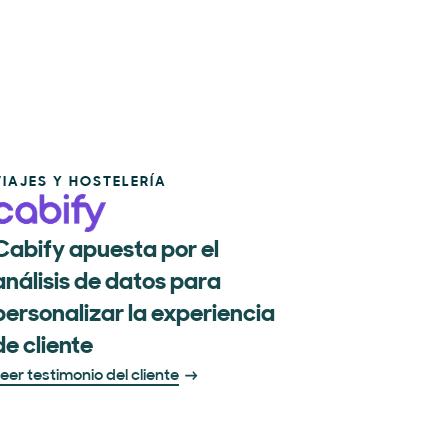
VIAJES Y HOSTELERÍA
Cabify apuesta por el
análisis de datos para
personalizar la experiencia
de cliente
eer testimonio del cliente