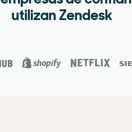
 empresas de confia
utilizan Zendesk