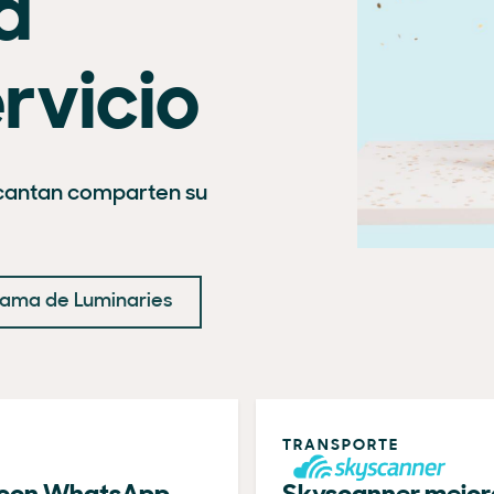
a
rvicio
cantan comparten su
ama de Luminaries
TRANSPORTE