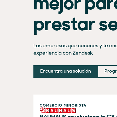
mejor par
prestar se
Las empresas que conoces y te en
experiencia con Zendesk
Encuentra una solución
Progr
COMERCIO MINORISTA