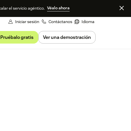
Véalo ahora
alar el servicio agéntico.
Iniciar sesión
Contáctanos
Idioma
Pruébalo gratis
Ver una demostración