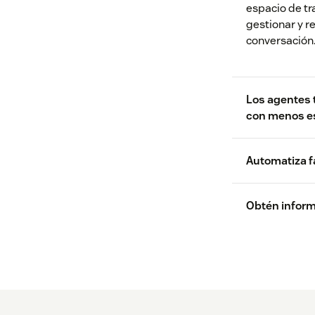
espacio de tr
gestionar y r
conversación
Los agentes 
con menos e
Automatiza fá
Obtén informa