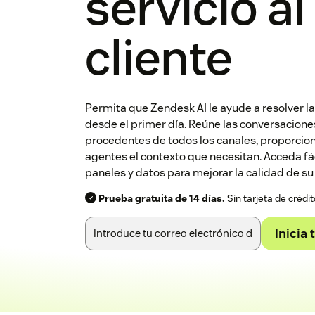
servicio al
cliente
Permita que Zendesk AI le ayude a resolver la
desde el primer día. Reúne las conversaciones
procedentes de todos los canales, proporcio
agentes el contexto que necesitan. Acceda fá
paneles y datos para mejorar la calidad de su 
Prueba gratuita de 14 días.
Sin tarjeta de crédit
Inicia 