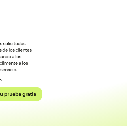
s solicitudes
 de los clientes
nando a los
cilmente a los
servicio.
o.
tu prueba gratis