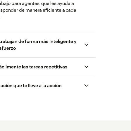
abajo para agentes, que les ayuda a
esponder de manera eficiente a cada
.
trabajan de forma más inteligente y
sfuerzo
cilmente las tareas repetitivas
ción que te lleve a la acción