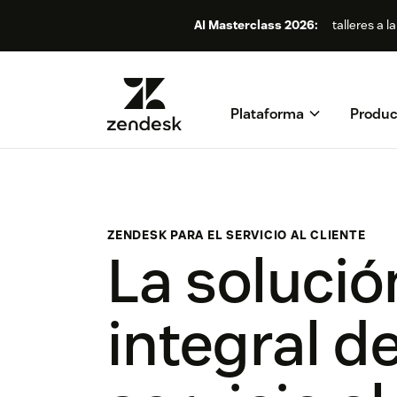
AI Masterclass 2026:
talleres a l
Plataforma
Produc
ZENDESK PARA EL SERVICIO AL CLIENTE
La solució
integral d