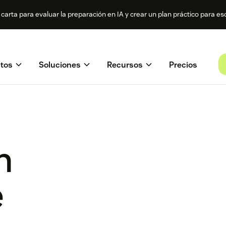
a carta para evaluar la preparación en IA y crear un plan práctico para esc
tos
Soluciones
Recursos
Precios
n
e