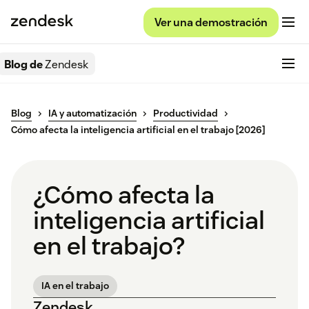
Ver una demostración
Blog de
Zendesk
Blog
IA y automatización
Productividad
Cómo afecta la inteligencia artificial en el trabajo [2026]
¿Cómo afecta la
inteligencia artificial
en el trabajo?
IA en el trabajo
Zendesk