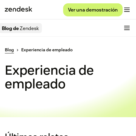
Ver una demostración
Blog de
Zendesk
Blog
Experiencia de empleado
Experiencia de
empleado