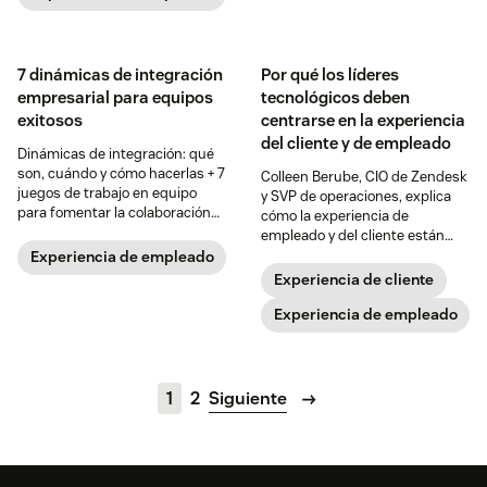
7 dinámicas de integración
Por qué los líderes
empresarial para equipos
tecnológicos deben
exitosos
centrarse en la experiencia
del cliente y de empleado
Dinámicas de integración: qué
son, cuándo y cómo hacerlas + 7
Colleen Berube, CIO de Zendesk
juegos de trabajo en equipo
y SVP de operaciones, explica
para fomentar la colaboración
cómo la experiencia de
en tu empresa.
empleado y del cliente están
inextricablemente unidas.
Experiencia de empleado
Experiencia de cliente
Experiencia de empleado
1
2
Siguiente