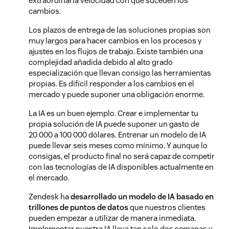
extraordinaria velocidad con que suceden los
cambios.
Los plazos de entrega de las soluciones propias son
muy largos para hacer cambios en los procesos y
ajustes en los flujos de trabajo. Existe también una
complejidad añadida debido al alto grado
especialización que llevan consigo las herramientas
propias. Es difícil responder a los cambios en el
mercado y puede suponer una obligación enorme.
La IA es un buen ejemplo. Crear e implementar tu
propia solución de IA puede suponer un gasto de
20 000 a 100 000 dólares. Entrenar un modelo de IA
puede llevar seis meses como mínimo. Y aunque lo
consigas, el producto final no será capaz de competir
con las tecnologías de IA disponibles actualmente en
el mercado.
Zendesk ha
desarrollado un modelo de IA basado en
trillones de puntos de datos
que nuestros clientes
pueden empezar a utilizar de manera inmediata.
Implementar nuestra IA lleva tan solo dos semanas y