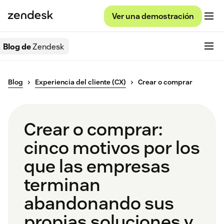
Ver una demostración
Blog de
Zendesk
Blog
Experiencia del cliente (CX)
Crear o comprar
Crear o comprar:
cinco motivos por los
que las empresas
terminan
abandonando sus
propias soluciones y