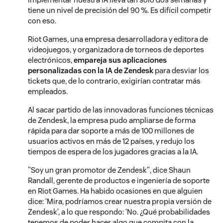
tiene un nivel de precisión del 90 %. Es difícil competir
con eso.
Riot Games, una empresa desarrolladora y editora de
videojuegos, y organizadora de torneos de deportes
electrónicos,
empareja sus aplicaciones
personalizadas con la IA de Zendesk
para desviar los
tickets que, de lo contrario, exigirían contratar más
empleados.
Al sacar partido de las innovadoras funciones técnicas
de Zendesk, la empresa pudo ampliarse de forma
rápida para dar soporte a más de 100 millones de
usuarios activos en más de 12 países, y redujo los
tiempos de espera de los jugadores gracias a la IA.
"Soy un gran promotor de Zendesk", dice Shaun
Randall, gerente de productos e ingeniería de soporte
en Riot Games. Ha habido ocasiones en que alguien
dice: ‘Mira, podríamos crear nuestra propia versión de
Zendesk’, a lo que respondo: ‘No. ¿Qué probabilidades
tenemos de poder hacer algo que compita con la