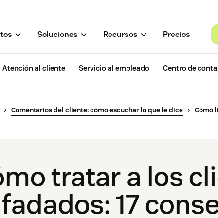
tos
Soluciones
Recursos
Precios
Atención al cliente
Servicio al empleado
Centro de conta
Comentarios del cliente: cómo escuchar lo que le dice
Cómo li
mo tratar a los cl
fadados: 17 conse