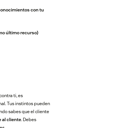
onocimientos con tu
mo último recurso)
ontra ti, es
al. Tus instintos pueden
ndo sabes que el cliente
 al cliente
. Debes
es.