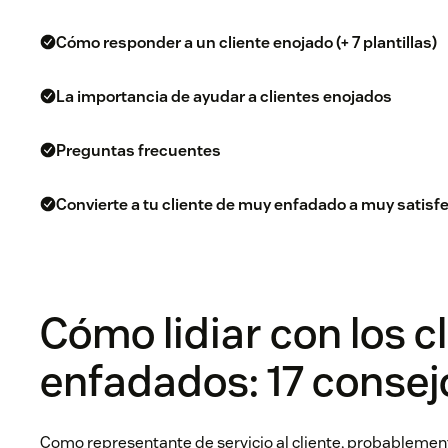
Cómo responder a un cliente enojado (+ 7 plantillas)
La importancia de ayudar a clientes enojados
Preguntas frecuentes
Convierte a tu cliente de muy enfadado a muy satisf
Cómo lidiar con los c
enfadados: 17 consej
Como representante de servicio al cliente, probablemen