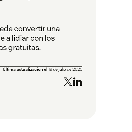
uede convertir una
 a lidiar con los
as gratuitas.
Última actualización el
19 de julio de 2025