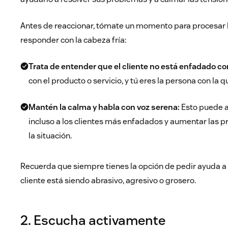
Antes de reaccionar, tómate un momento para procesar l
responder con la cabeza fría:
Trata de entender que el cliente no está enfadado co
con el producto o servicio, y tú eres la persona con l
Mantén la calma y habla con voz serena:
Esto puede 
incluso a los clientes más enfadados y aumentar las 
la situación.
Recuerda que siempre tienes la opción de pedir ayuda a tu
cliente está siendo abrasivo, agresivo o grosero.
2. Escucha activamente