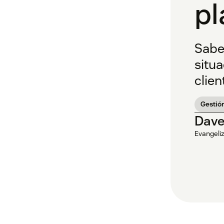
pl
Sabe
situa
clien
Gestión
Dave
Evangeliz