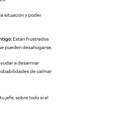
a situación y poder
ntigo:
Están frustrados
a que pueden desahogarse.
ayudar a desarmar
probabilidades de calmar
 jefe, sobre todo si el