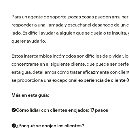
Para un agente de soporte, pocas cosas pueden arruinarl
responder a una llamada y escuchar el desahogo de un c
lado. Es difícil ayudar a alguien que se queja o te insulta, 
querer ayudarlo.
Estos intercambios incómodos son difíciles de olvidar, lo
concentrarse en el siguiente cliente, que puede ser per
esta guía, detallamos cómo tratar eficazmente con clie
se proporciona una excepcional
experiencia de cliente 
Más en esta guía:
Cómo lidiar con clientes enojados: 17 pasos
¿Por qué se enojan los clientes?