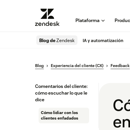
Plataforma
Produc
Blog de
Zendesk
IA y automatización
Blog
Experiencia del cliente (CX)
Feedback
Comentarios del cliente:
cómo escuchar lo que le
Có
dice
Cómo lidiar con los
en
clientes enfadados