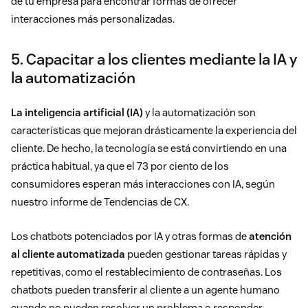
de tu empresa para encontrar formas de ofrecer
interacciones más personalizadas.
5. Capacitar a los clientes mediante la IA y
la automatización
La inteligencia artificial (IA)
y la automatización son
características que mejoran drásticamente la experiencia del
cliente. De hecho, la tecnología se está convirtiendo en una
práctica habitual, ya que el 73 por ciento de los
consumidores esperan más interacciones con IA, según
nuestro informe de Tendencias de CX.
Los chatbots potenciados por IA y otras formas de
atención
al cliente automatizada
pueden gestionar tareas rápidas y
repetitivas, como el restablecimiento de contraseñas. Los
chatbots pueden transferir al cliente a un agente humano
cuando no pueden resolver un problema o responder