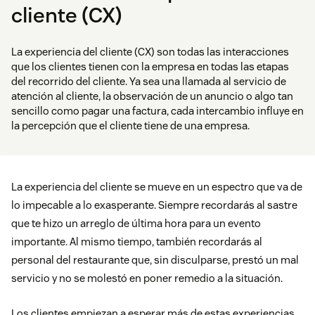
cliente (CX)
La experiencia del cliente (CX) son todas las interacciones
que los clientes tienen con la empresa en todas las etapas
del recorrido del cliente. Ya sea una llamada al servicio de
atención al cliente, la observación de un anuncio o algo tan
sencillo como pagar una factura, cada intercambio influye en
la percepción que el cliente tiene de una empresa.
La experiencia del cliente se mueve en un espectro que va de
lo impecable a lo exasperante. Siempre recordarás al sastre
que te hizo un arreglo de última hora para un evento
importante. Al mismo tiempo, también recordarás al
personal del restaurante que, sin disculparse, prestó un mal
servicio y no se molestó en poner remedio a la situación.
Los clientes empiezan a esperar más de estas experiencias