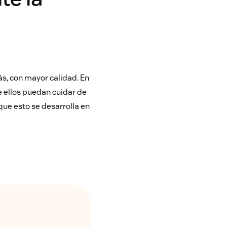
s, con mayor calidad. En
e ellos puedan cuidar de
ue esto se desarrolla en