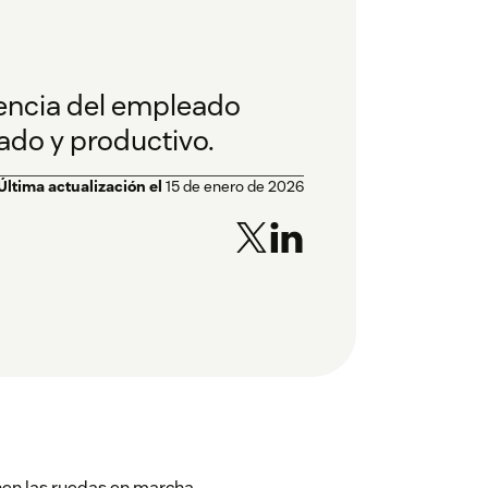
iencia del empleado
vado y productivo.
Última actualización el
15 de enero de 2026
nen las ruedas en marcha