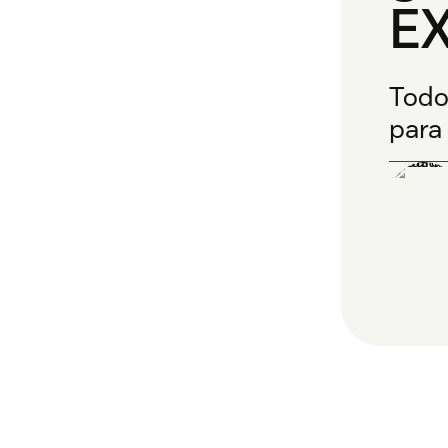
E
Todo
para 