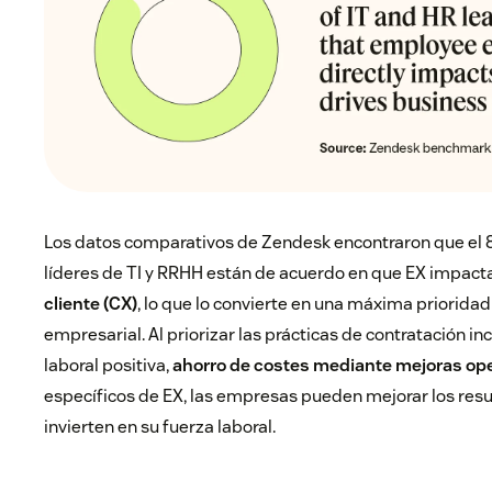
Los datos comparativos de Zendesk encontraron que el 8
líderes de TI y RRHH están de acuerdo en que EX impact
cliente (CX)
, lo que lo convierte en una máxima prioridad
empresarial. Al priorizar las prácticas de contratación inc
laboral positiva,
ahorro de costes mediante mejoras op
específicos de EX, las empresas pueden mejorar los res
invierten en su fuerza laboral.