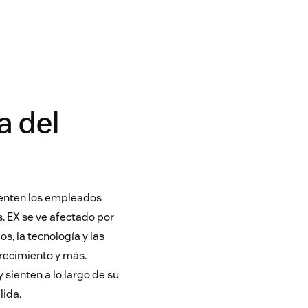
a del
sienten los empleados
. EX se ve afectado por
os, la tecnología y las
recimiento y más.
sienten a lo largo de su
lida.