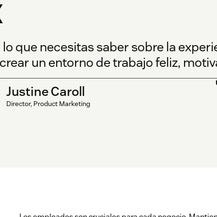
X
 lo que necesitas saber sobre la exper
crear un entorno de trabajo feliz, moti
Justine Caroll
Director, Product Marketing
Los empleados son cruciales para cada negocio. Mantie