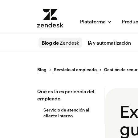
Plataforma
Produc
Blog de
Zendesk
IA y automatización
Blog
Servicio al empleado
Gestión de recu
Qué es la experiencia del
empleado
Ex
Servicio de atención al
cliente interno
gu