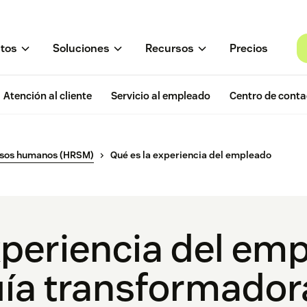
tos
Soluciones
Recursos
Precios
Atención al cliente
Servicio al empleado
Centro de conta
rsos humanos (HRSM)
Qué es la experiencia del empleado
periencia del em
ía transformadora