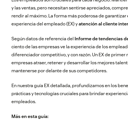
y las ventas, pero necesitan sentirse apreciados, comp
rendir al máximo. La forma más poderosa de garantizar es
experiencia del empleado (EX) y
atención al cliente inte
Según datos de referencia del
Informe de tendencias d
ciento de las empresas ve la experiencia de los emplea
diferenciador competitivo, y con razón. Un EX de primer n
empresas atraer, retener y desarrollar los mejores talen
mantenerse por delante de sus competidores.
En nuestra guía EX detallada, profundizamos en los bene
prácticas y tecnologías cruciales para brindar experienci
empleados.
Más en esta guía: