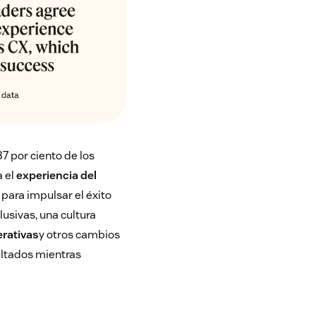
7 por ciento de los
a el
experiencia del
 para impulsar el éxito
lusivas, una cultura
erativas
y otros cambios
ultados mientras