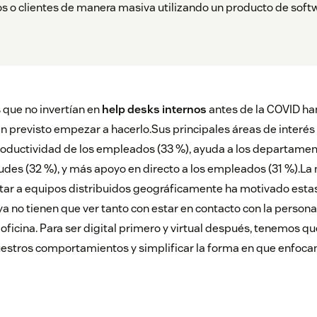
 o clientes de manera masiva utilizando un producto de soft
 que no invertían en
help desks internos
antes de la COVID h
en previsto empezar a hacerlo.Sus principales áreas de interés
oductividad de los empleados (33 %), ayuda a los departamen
itudes (32 %), y más apoyo en directo a los empleados (31 %).La
ar a equipos distribuidos geográficamente ha motivado estas
a no tienen que ver tanto con estar en contacto con la persona
a oficina. Para ser digital primero y virtual después, tenemos 
estros comportamientos y simplificar la forma en que enfocam