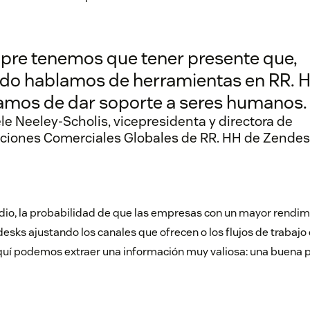
pre tenemos que tener presente que,
do hablamos de herramientas en RR. H
amos de dar soporte a seres humanos.
e Neeley-Scholis, vicepresidenta y directora de
ciones Comerciales Globales de RR. HH de Zende
dio, la probabilidad de que las empresas con un mayor rendim
esks ajustando los canales que ofrecen o los flujos de trabajo
uí podemos extraer una información muy valiosa: una buena p