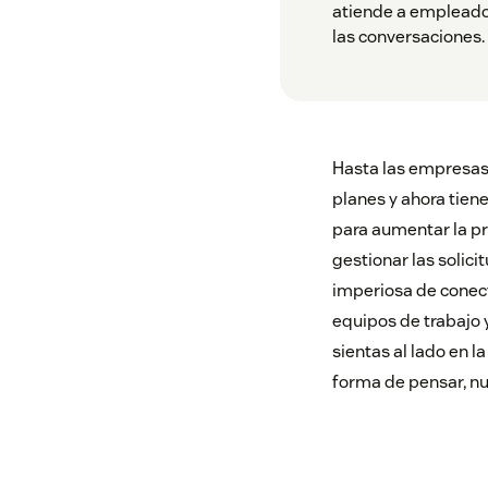
atiende a empleados
las conversaciones.
Hasta las empresas
planes y ahora tien
para aumentar la pr
gestionar las solic
imperiosa de conect
equipos de trabajo y
sientas al lado en l
forma de pensar, nu