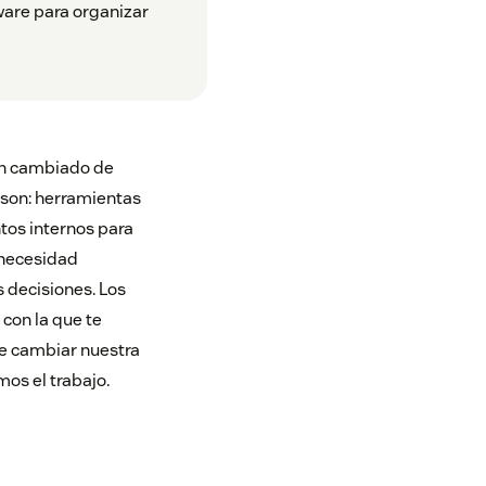
ware para organizar
an cambiado de
 son: herramientas
tos internos para
 necesidad
 decisiones. Los
 con la que te
que cambiar nuestra
os el trabajo.