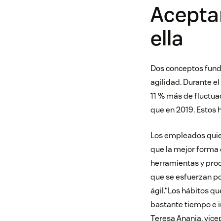
Aceptar
ella
Dos conceptos funda
agilidad. Durante el
11 % más de fluctua
que en 2019. Estos 
Los empleados quier
que la mejor forma d
herramientas y proc
que se esfuerzan p
ágil.“Los hábitos q
bastante tiempo e i
Teresa Anania, vice