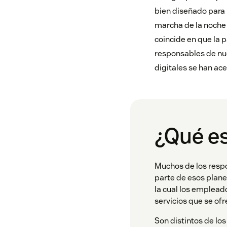
bien diseñado para l
marcha de la noche 
coincide en que la 
responsables de nuev
digitales se han ac
¿Qué es
Muchos de los resp
parte de esos plane
la cual los emplea
servicios que se of
Son distintos de lo