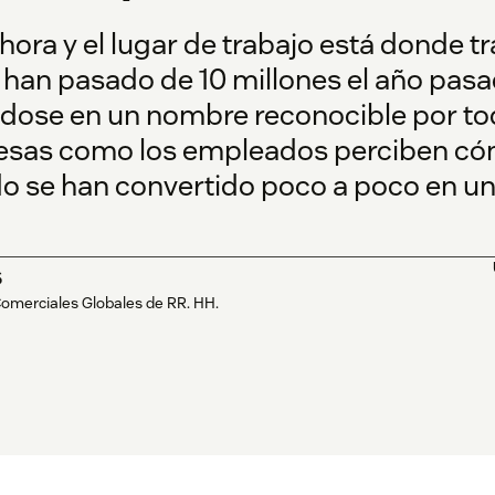
 ahora y el lugar de trabajo está donde 
han pasado de 10 millones el año pasado
ndose en un nombre reconocible por tod
esas como los empleados perciben có
do se han convertido poco a poco en u
s
Comerciales Globales de RR. HH.