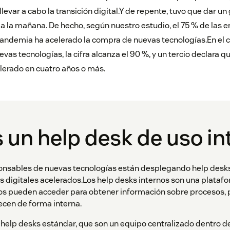
levar a cabo la transición digital.Y de repente, tuvo que dar un 
a la mañana. De hecho, según nuestro estudio, el 75 % de las 
pandemia ha acelerado la compra de nuevas tecnologías.En el c
as tecnologías, la cifra alcanza el 90 %, y un tercio declara q
elerado en cuatro años o más.
 un help desk de uso in
onsables de nuevas tecnologías están desplegando help desk
s digitales acelerados.Los help desks internos son una plataf
dos pueden acceder para obtener información sobre procesos, 
recen de forma interna.
s help desks estándar, que son un equipo centralizado dentro