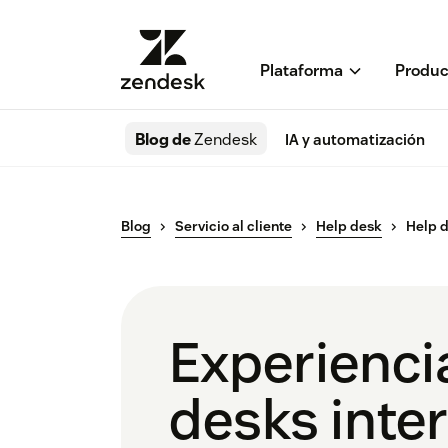
Plataforma
Produc
Blog de
Zendesk
IA y automatización
Blog
Servicio al cliente
Help desk
Help d
Experienci
desks inter