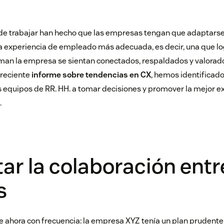
e trabajar han hecho que las empresas tengan que adaptarse 
la experiencia de empleado más adecuada, es decir, una que lo
an la empresa se sientan conectados, respaldados y valorad
 reciente
informe sobre tendencias en CX
, hemos identificad
 equipos de RR. HH. a tomar decisiones y promover la mejor e
.
r la colaboración entr
s
e ahora con frecuencia: la empresa XYZ tenía un plan prudente,