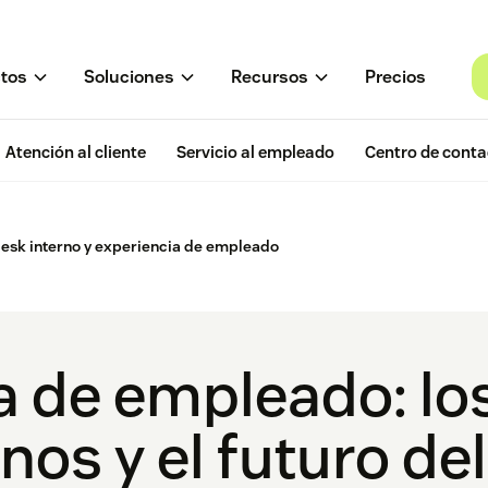
tos
Soluciones
Recursos
Precios
Atención al cliente
Servicio al empleado
Centro de conta
esk interno y experiencia de empleado
a de empleado: lo
nos y el futuro del