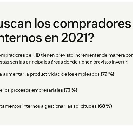
uscan los compradores 
nternos en 2021?
ompradores de IHD tienen previsto incrementar de manera con
stas son las principales áreas donde tienen previsto invertir:
a aumentar la productividad de los empleados
(79 %)
e los procesos empresariales
(73 %)
tamentos internos a gestionar las solicitudes
(68 %)