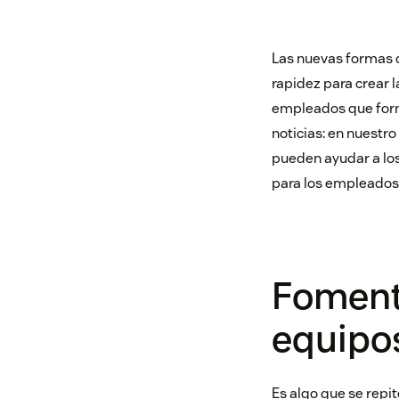
Las nuevas formas d
rapidez para crear 
empleados que form
noticias: en nuestro
pueden ayudar a los
para los empleados
Fomenta
equipo
Es algo que se repit