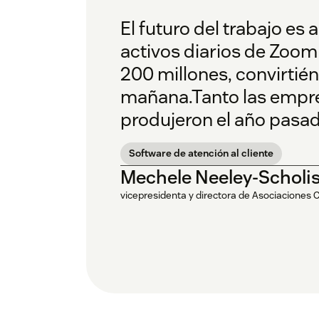
El futuro del trabajo es
activos diarios de Zoom 
200 millones, convirtié
mañana.Tanto las empr
produjeron el año pasa
Software de atención al cliente
Mechele Neeley-Scholi
vicepresidenta y directora de Asociaciones 